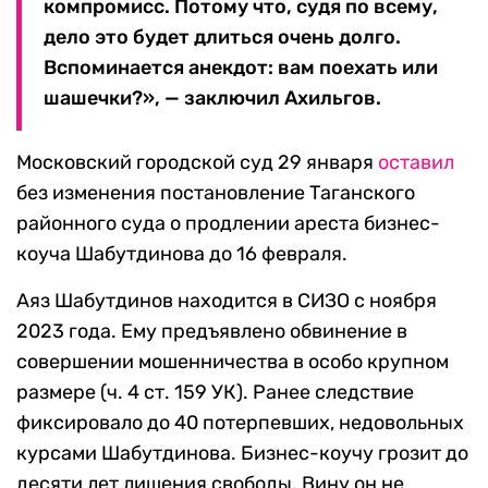
компромисс. Потому что, судя по всему,
дело это будет длиться очень долго.
Вспоминается анекдот: вам поехать или
шашечки?», — заключил Ахильгов.
Московский городской суд 29 января
оставил
без изменения постановление Таганского
районного суда о продлении ареста бизнес-
коуча Шабутдинова до 16 февраля.
Аяз Шабутдинов находится в СИЗО с ноября
2023 года. Ему предъявлено обвинение в
совершении мошенничества в особо крупном
размере (ч. 4 ст. 159 УК). Ранее следствие
фиксировало до 40 потерпевших, недовольных
курсами Шабутдинова. Бизнес-коучу грозит до
десяти лет лишения свободы. Вину он не