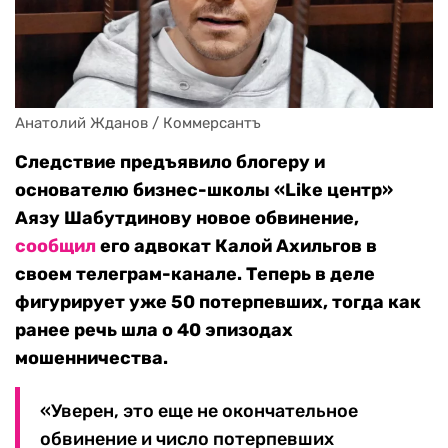
Анатолий Жданов / Коммерсантъ
Следствие предъявило блогеру и
основателю бизнес-школы «Like центр»
Аязу Шабутдинову новое обвинение,
сообщил
его адвокат Калой Ахильгов в
своем телеграм-канале. Теперь в деле
фигурирует уже 50 потерпевших, тогда как
ранее речь шла о 40 эпизодах
мошенничества.
«Уверен, это еще не окончательное
обвинение и число потерпевших