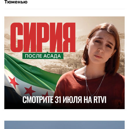
Тюменью