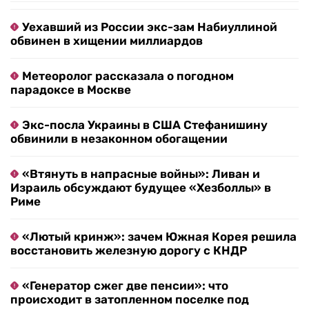
Уехавший из России экс-зам Набиуллиной
обвинен в хищении миллиардов
Метеоролог рассказала о погодном
парадоксе в Москве
Экс-посла Украины в США Стефанишину
обвинили в незаконном обогащении
«Втянуть в напрасные войны»: Ливан и
Израиль обсуждают будущее «Хезболлы» в
Риме
«Лютый кринж»: зачем Южная Корея решила
восстановить железную дорогу с КНДР
«Генератор сжег две пенсии»: что
происходит в затопленном поселке под