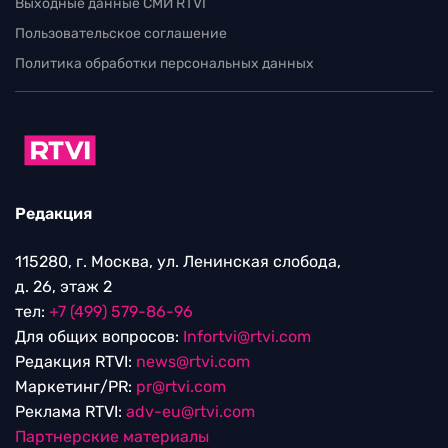
Выходные данные СМИ RTVI
Пользовательское соглашение
Политика обработки персональных данных
Редакция
115280, г. Москва, ул. Ленинская слобода,
д. 26, этаж 2
тел:
+7 (499) 579-86-96
Для общих вопросов:
Infortvi@rtvi.com
Редакция RTVI:
news@rtvi.com
Маркетинг/PR:
pr@rtvi.com
Реклама RTVI:
adv-eu@rtvi.com
Партнерские материалы