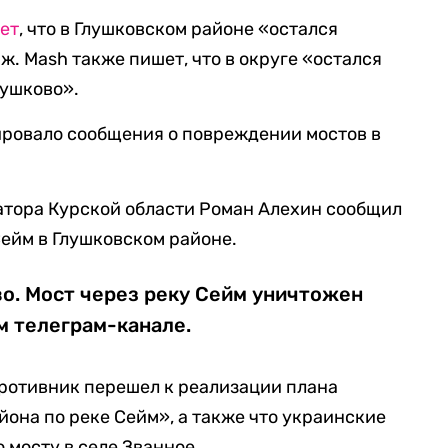
ет
, что в Глушковском районе «остался
. Mash также пишет, что в округе «остался
лушково».
ровало сообщения о повреждении мостов в
натора Курской области Роман Алехин сообщил
Сейм в Глушковском районе.
во. Мост через реку Сейм уничтожен
м телеграм-канале.
противник перешел к реализации плана
йона по реке Сейм», а также что украинские
 мосту в селе Званное.