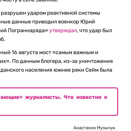
ыл разрушен ударом реактивной системы
ичные данные приводил военкор Юрий
ший Пограннаряда»
утверждал
, что удар был
б.
ный 16 августа мост «самым важным и
х». По данным блогера, из-за уничтожения
жданского населения южнее реки Сейм была
ающие» журналисты. Что известно о
Анастасия Музычук