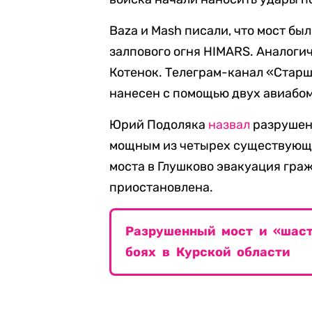
Baza и Mash писали, что мост б
залпового огня HIMARS. Аналог
Котенок. Телеграм-канал «Стар
нанесен с помощью двух авиабом
Юрий Подоляка
назвал
разрушен
мощным из четырех существующи
моста в Глушково эвакуация гра
приостановлена.
Разрушенный мост и «шаст
боях в Курской области