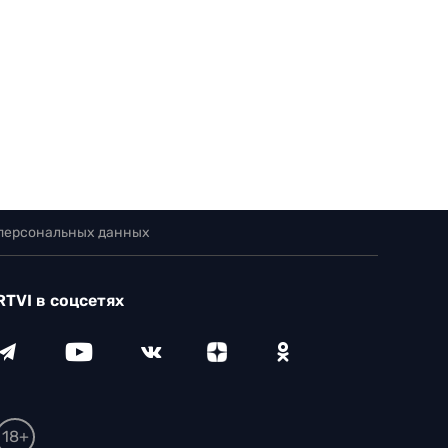
 персональных данных
RTVI в соцсетях
18+