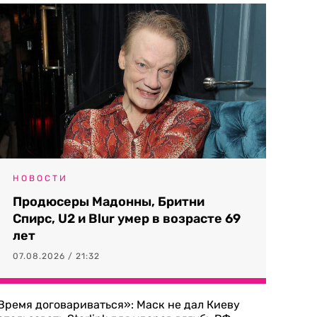
НОВОСТИ
Продюсеры Мадонны, Бритни
Спирс, U2 и Blur умер в возрасте 69
лет
07.08.2026 / 21:32
Время договариваться»: Маск не дал Киеву