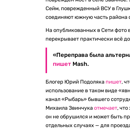
Сейм, поврежденный ВСУ в Глушк
соединяют южную часть района с
На опубликованных в Сети фото 
перекрывает практически всё до
«Переправа была альтерн
пишет
Mash.
Блогер Юрий Подоляка
пишет
, ч
использование в таком виде «яв
канал «Рыбарь» бывшего сотру
Михаила Звинчука
отмечает
, чт
он не обрушился и может быть п
отдельных случаях — для проезд