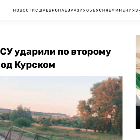
НОВОСТИ
США
ЕВРОПА
ЕВРАЗИЯ
ОБЪЯСНЯЕМ
МНЕНИЯ
В
ВСУ ударили по второму
под Курском