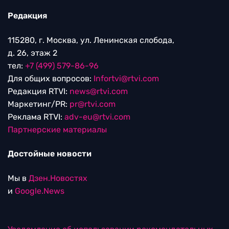
Редакция
115280, г. Москва, ул. Ленинская слобода,
д. 26, этаж 2
тел:
+7 (499) 579-86-96
Для общих вопросов:
Infortvi@rtvi.com
Редакция RTVI:
news@rtvi.com
Маркетинг/PR:
pr@rtvi.com
Реклама RTVI:
adv-eu@rtvi.com
Партнерские материалы
Достойные новости
Мы в
Дзен.Новостях
и
Google.News