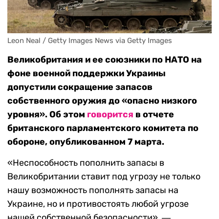
Leon Neal / Getty Images News via Getty Images
Великобритания и ее союзники по НАТО на
фоне военной поддержки Украины
допустили сокращение запасов
собственного оружия до «опасно низкого
уровня». Об этом
говорится
в отчете
британского парламентского комитета по
обороне, опубликованном 7 марта.
«Неспособность пополнить запасы в
Великобритании ставит под угрозу не только
нашу возможность пополнять запасы на
Украине, но и противостоять любой угрозе
нашей собственной безопасности», ―