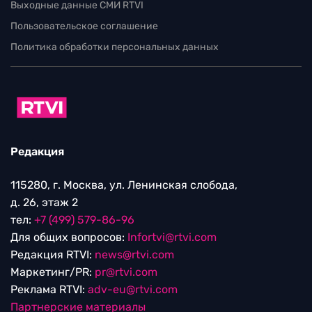
Выходные данные СМИ RTVI
Пользовательское соглашение
Политика обработки персональных данных
Редакция
115280, г. Москва, ул. Ленинская слобода,
д. 26, этаж 2
тел:
+7 (499) 579-86-96
Для общих вопросов:
Infortvi@rtvi.com
Редакция RTVI:
news@rtvi.com
Маркетинг/PR:
pr@rtvi.com
Реклама RTVI:
adv-eu@rtvi.com
Партнерские материалы