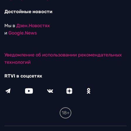
Достойные новости
Мы в
Дзен.Новостях
и
Google.News
Уведомление об использовании рекомендательных
технологий
RTVI в соцсетях
18+