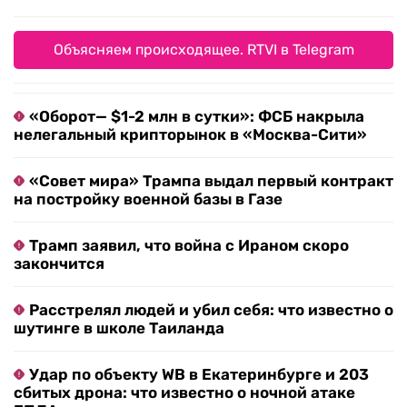
Объясняем происходящее. RTVI в Telegram
«Оборот— $1-2 млн в сутки»: ФСБ накрыла
нелегальный крипторынок в «Москва-Сити»
«Совет мира» Трампа выдал первый контракт
на постройку военной базы в Газе
Трамп заявил, что война с Ираном скоро
закончится
Расстрелял людей и убил себя: что известно о
шутинге в школе Таиланда
Удар по объекту WB в Екатеринбурге и 203
сбитых дрона: что известно о ночной атаке