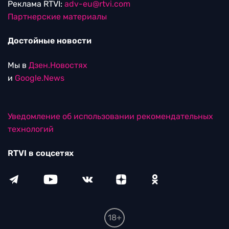
Реклама RTVI:
adv-eu@rtvi.com
Партнерские материалы
Достойные новости
Мы в
Дзен.Новостях
и
Google.News
Уведомление об использовании рекомендательных
технологий
RTVI в соцсетях
18+