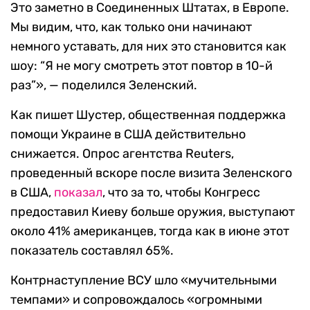
Это заметно в Соединенных Штатах, в Европе.
Мы видим, что, как только они начинают
немного уставать, для них это становится как
шоу: “Я не могу смотреть этот повтор в 10-й
раз”», — поделился Зеленский.
Как пишет Шустер, общественная поддержка
помощи Украине в США действительно
снижается. Опрос агентства Reuters,
проведенный вскоре после визита Зеленского
в США,
показал
, что за то, чтобы Конгресс
предоставил Киеву больше оружия, выступают
около 41% американцев, тогда как в июне этот
показатель составлял 65%.
Контрнаступление ВСУ шло «мучительными
темпами» и сопровождалось «огромными