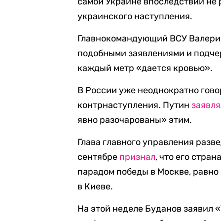
самой Украине впоследствии не 
украинского наступления.
Главнокомандующий ВСУ Валери
подобными заявлениями и подчерк
каждый метр «дается кровью».
В России уже неоднократно гово
контрнаступления. Путин
заявля
явно разочарованы» этим.
Глава главного управления раз
сентябре
признал
, что его стра
парадом победы в Москве, равно
в Киеве.
На этой неделе Буданов заявил 