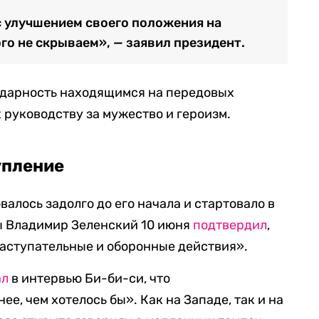
 с улучшением своего положения на
го не скрываем», — заявил президент.
годарность находящимся на передовых
 руководству за мужество и героизм.
упление
алось задолго до его начала и стартовало в
ы Владимир Зеленский 10 июня
подтвердил
,
наступательные и оборонные действия».
ал
в интервью Би-би-си, что
е, чем хотелось бы». Как на Западе, так и на