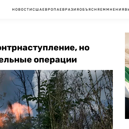
НОВОСТИ
США
ЕВРОПА
ЕВРАЗИЯ
ОБЪЯСНЯЕМ
МНЕНИЯ
В
онтрнаступление, но
тельные операции