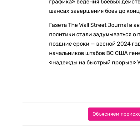
графика» ведения боевых действи
шансах завершения боев до конц
Газета The Wall Street Journal в а
политики стали задумываться о 
поздние сроки — весной 2024 год
начальников штабов ВС США ген
«надежды на быстрый прорыв» 
Объясняем происхо