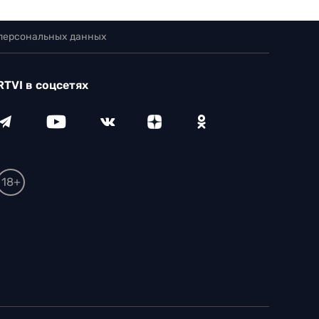
 персональных данных
RTVI в соцсетях
18+