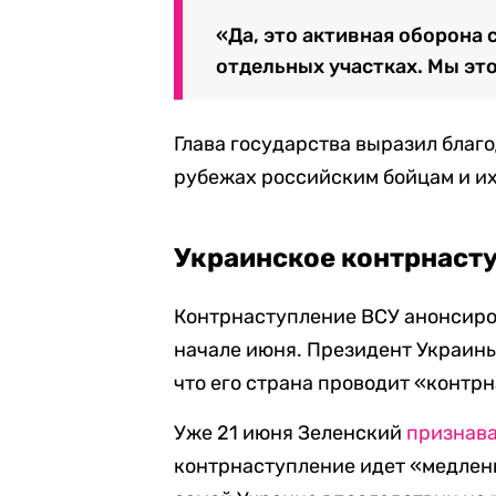
«Да, это активная оборона
отдельных участках. Мы это
Глава государства выразил бла
рубежах российским бойцам и их
Украинское контрнаст
Контрнаступление ВСУ анонсиров
начале июня. Президент Украин
что его страна проводит «контр
Уже 21 июня Зеленский
признав
контрнаступление идет «медленне