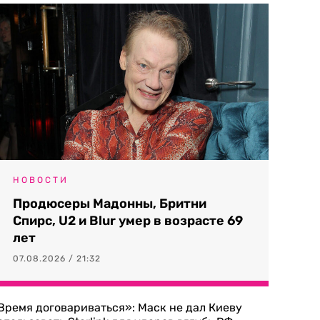
НОВОСТИ
Продюсеры Мадонны, Бритни
Спирс, U2 и Blur умер в возрасте 69
лет
07.08.2026 / 21:32
Время договариваться»: Маск не дал Киеву