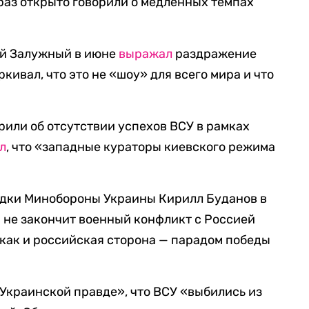
раз открыто говорили о медленных темпах
й Залужный в июне
выражал
раздражение
ивал, что это не «шоу» для всего мира и что
рили об отсутствии успехов ВСУ в рамках
л
, что «западные кураторы киевского режима
ведки Минобороны Украины Кирилл Буданов в
на не закончит военный конфликт с Россией
 как и российская сторона — парадом победы
«Украинской правде», что ВСУ «выбились из