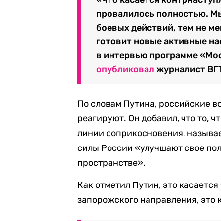
провалилось полностью. Мы
боевых действий, тем не м
готовит новые активные на
в интервью программе «Мос
опубликовал
журналист ВГТ
По словам Путина, российские в
реагируют. Он добавил, что то, 
линии соприкосновения, называ
силы России «улучшают свое по
пространстве».
Как отметил Путин, это касается
запорожского направления, это 