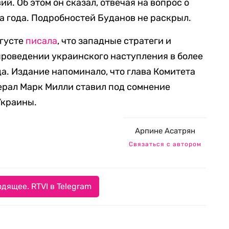
й. Об этом он сказал, отвечая на вопрос о
а года. Подробностей Буданов не раскрыл.
вгусте
писала
, что западные стратеги и
проведении украинского наступления в более
а. Издание напоминало, что глава Комитета
ерал Марк Милли ставил под сомнение
Украины.
Арпине Асатрян
Связаться с автором
дящее. RTVI в Telegram