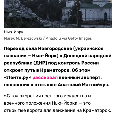
Нью-Йорк
Marek M. Berezowski / Anadolu via Getty Images
Переход села Новгородское (украинское
название — Нью-Йорк) в Донецкой народной
республике (ДНР) под контроль России
откроет путь в Краматорск. Об этом
«Ленте.ру»
рассказал
военный эксперт,
полковник в отставке Анатолий Матвийчук.
«С точки зрения военного искусства и
военного положения Нью-Йорка — это
открытые ворота для движения на Краматорск.