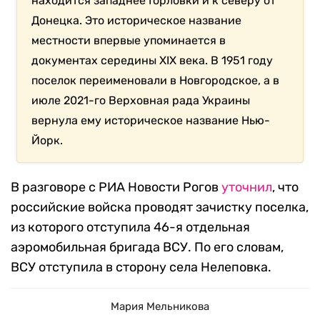
находится западнее Горловки и к северу от
Донецка. Это историческое название
местности впервые упоминается в
документах середины XIX века. В 1951 году
поселок переименовали в Новгородское, а в
июле 2021-го Верховная рада Украины
вернула ему историческое название Нью-
Йорк.
В разговоре с РИА Новости Рогов
уточнил
, что
российские войска проводят зачистку поселка,
из которого отступила 46-я отдельная
аэромобильная бригада ВСУ. По его словам,
ВСУ отступила в сторону села Нелеповка.
Мария Мельникова