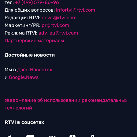
тел:
+7 (499) 579-86-96
Для общих вопросов:
Infortvi@rtvi.com
Редакция RTVI:
news@rtvi.com
Маркетинг/PR:
pr@rtvi.com
Реклама RTVI:
adv-eu@rtvi.com
Партнерские материалы
Достойные новости
Мы в
Дзен.Новостях
и
Google.News
Уведомление об использовании рекомендательных
технологий
RTVI в соцсетях