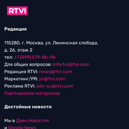
Редакция
115280, г. Москва, ул. Ленинская слобода,
д. 26, этаж 2
тел:
+7 (499) 579-86-96
Для общих вопросов:
Infortvi@rtvi.com
Редакция RTVI:
news@rtvi.com
Маркетинг/PR:
pr@rtvi.com
Реклама RTVI:
adv-eu@rtvi.com
Партнерские материалы
Достойные новости
Мы в
Дзен.Новостях
и
Google.News