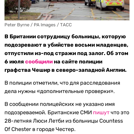
Peter Byrne / PA Images / ТАСС
В Британии сотрудницу больницы, которую
подозревают в убийстве восьми младенцев,
отпустили из-под стражи под залог. Об этом
6 июля
сообщили
на сайте полиции
графства Чешир в северо-западной Англии.
В полиции отметили, что для расследования
дела нужны «дополнительные проверки».
В сообщении полицейских не указано имя
подозреваемой. Британские СМИ
пишут
что это
28-летняя Люси Летби из больницы Countess
Of Chester в городе Честер.