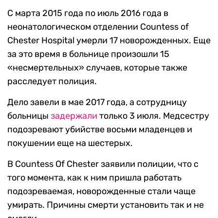
С марта 2015 года по июль 2016 года в
неонатологическом отделении Countess of
Chester Hospital умерли 17 новорожденных. Еще
за это время в больнице произошли 15
«несмертельных» случаев, которые также
расследует полиция.
Дело завели в мае 2017 года, а сотрудницу
больницы
задержали
только 3 июля. Медсестру
подозревают убийстве восьми младенцев и
покушении еще на шестерых.
В Countess Of Chester заявили полиции, что с
того момента, как к ним пришла работать
подозреваемая, новорожденные стали чаще
умирать. Причины смерти установить так и не