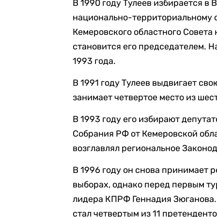
В 1990 году Тулеев избирается 
национально-территориальному ок
Кемеровского областного Совета 
становится его председателем. Н
1993 года.
В 1991 году Тулеев выдвигает св
занимает четвертое место из шес
В 1993 году его избирают депута
Собрания РФ от Кемеровской облас
возглавлял региональное Законо
В 1996 году он снова принимает 
выборах, однако перед первым ту
лидера КПРФ Геннадия Зюганова. 
стал четвертым из 11 претенденто