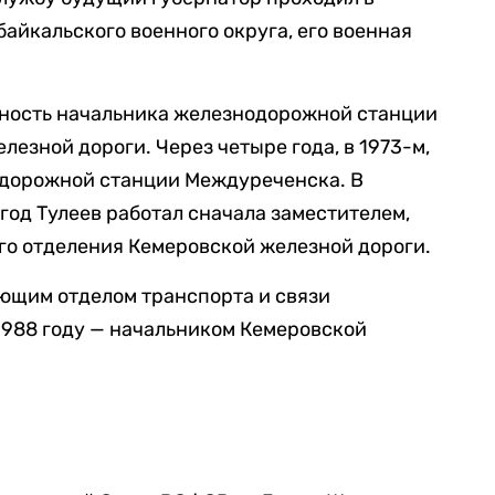
йкальского военного округа, его военная
лжность начальника железнодорожной станции
зной дороги. Через четыре года, в 1973-м,
одорожной станции Междуреченска. В
 год Тулеев работал сначала заместителем,
го отделения Кемеровской железной дороги.
ующим отделом транспорта и связи
 1988 году — начальником Кемеровской