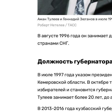
Аман Тулеев и Геннадий Зюганов в июле 19
Роберт Нетелев / ТАСС
В августе 1996 года он занимает
странами СНГ.
Должность губернатора
В июле 1997 года указом президе
Кемеровской области. В октябре т
избирателей и становится губерн
Тулеев занимает более 20 лет, до 
В 2013-2016 года кузбасский губ