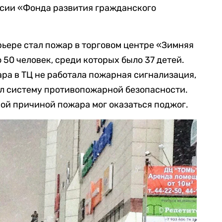
рсии «Фонда развития гражданского
рьере стал пожар в торговом центре «Зимняя
 50 человек, среди которых было 37 детей.
ара в ТЦ не работала пожарная сигнализация,
л систему противопожарной безопасности.
ной причиной пожара мог оказаться поджог.