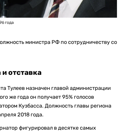
96 года
 должность министра РФ по сотрудничеству со
 и отставка
нта Тулеев назначен главой администрации
ого же года он получает 95% голосов
атором Кузбасса. Должность главы региона
апреля 2018 года.
ернатор фигурировал в десятке самых