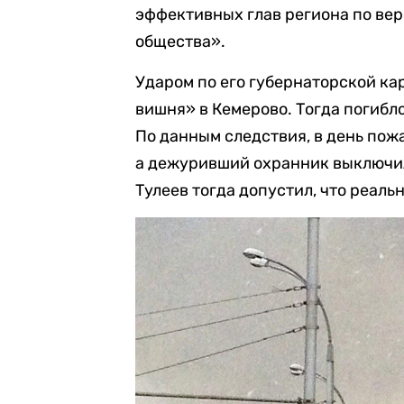
эффективных глав региона по ве
общества».
Ударом по его губернаторской ка
вишня» в Кемерово. Тогда погибло
По данным следствия, в день пож
а дежуривший охранник выключи
Тулеев тогда допустил, что реаль