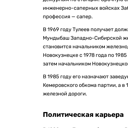
инженерно-саперных войсках Заба
профессия — сапер.
В 1969 году Тулеев получает до
Мундыбаш Западно-Сибирской желе
становится начальником железн
Новокузнецке с 1978 года по 1985
затем начальником Новокузнецко
В 1985 году его назначают завед
Кемеровского обкома партии, а в
железной дороги.
Политическая карьера