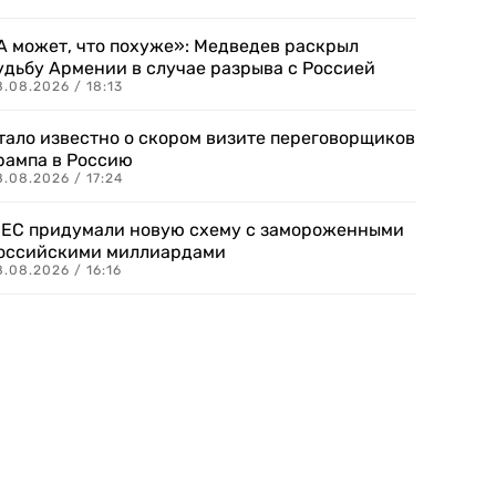
А может, что похуже»: Медведев раскрыл
удьбу Армении в случае разрыва с Россией
.08.2026 / 18:13
тало известно о скором визите переговорщиков
рампа в Россию
.08.2026 / 17:24
 ЕС придумали новую схему с замороженными
оссийскими миллиардами
.08.2026 / 16:16