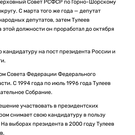
в Верховный Совет РСФСР по Горно-Шорскому
ругу. С марта того же года — депутат
народных депутатов, затем Тулеев
а этой должности он проработал до октября
ою кандидатуру на пост президента России и
ти.
том Совета Федерации Федерального
ти. С 1994 года по июль 1996 года Тулеев
дательное Собрание.
решение участвовать в президентских
ром снимает свою кандидатуру в пользу
На выборах президента в 2000 году Тулеев
в.