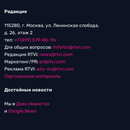
Редакция
115280, г. Москва, ул. Ленинская слобода,
д. 26, этаж 2
тел:
+7 (499) 579-86-96
Для общих вопросов:
Infortvi@rtvi.com
Редакция RTVI:
news@rtvi.com
Маркетинг/PR:
pr@rtvi.com
Реклама RTVI:
adv-eu@rtvi.com
Партнерские материалы
Достойные новости
Мы в
Дзен.Новостях
и
Google.News