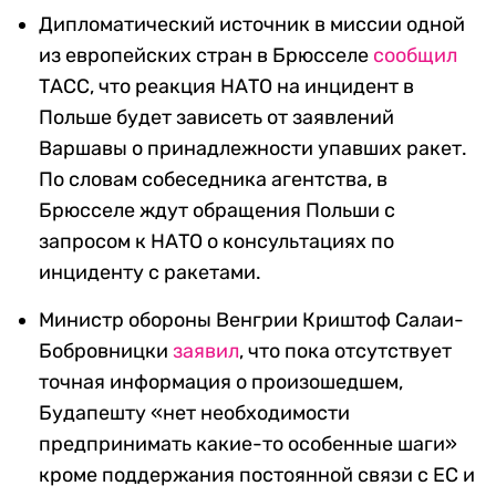
Дипломатический источник в миссии одной
из европейских стран в Брюсселе
сообщил
ТАСС, что реакция НАТО на инцидент в
Польше будет зависеть от заявлений
Варшавы о принадлежности упавших ракет.
По словам собеседника агентства, в
Брюсселе ждут обращения Польши с
запросом к НАТО о консультациях по
инциденту с ракетами.
Министр обороны Венгрии Криштоф Салаи-
Бобровницки
заявил
, что пока отсутствует
точная информация о произошедшем,
Будапешту «нет необходимости
предпринимать какие-то особенные шаги»
кроме поддержания постоянной связи с ЕС и