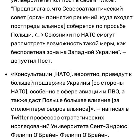
университете Пол Пост в своем Twitter.
“
Предполагаю, что Североатлантический
совет [
орган принятия решений, куда входят
постпреды альянса]
соберется по просьбе
Польши.
<…> Союзники по НАТО смогут
рассмотреть возможность такой меры, как
бесполетная зона на Западной Украине”, —
допустил Пост.
«Консультации [НАТО], вероятно, приведут к
большей поддержке Украины [со стороны
НАТО], особенно в сфере авиации и ПВО, а
также даст Польше большее влияние [за
столом переговоров альянса]», — написал в
Twitter профессор стратегических
исследований Университета Сент-Эндрюс
Филипп О’Брайен Филипп О’Брайен.