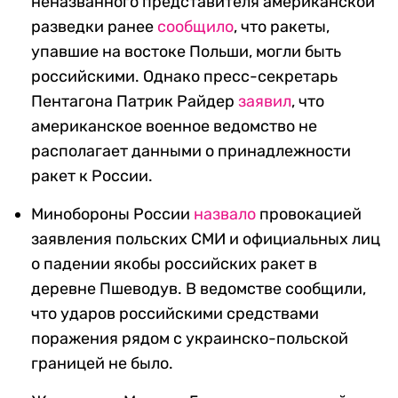
неназванного представителя американской
разведки ранее
сообщило
, что ракеты,
упавшие на востоке Польши, могли быть
российскими. Однако пресс-секретарь
Пентагона Патрик Райдер
заявил
, что
американское военное ведомство не
располагает данными о принадлежности
ракет к России.
Минобороны России
назвало
провокацией
заявления польских СМИ и официальных лиц
о падении якобы российских ракет в
деревне Пшеводув. В ведомстве сообщили,
что ударов российскими средствами
поражения рядом с украинско-польской
границей не было.