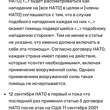
НАТО] <…> будет рассматриваться как
нападение на [все НАТО] в целом и [члены
НАТО] соглашаются с тем, что в случае
подобного нападения каждая из них <…>
окажет помощь подвергшейся <…> подобному
нападению стороне». Тем не менее в статье
не указано, что именно должна включать в
себя эта «помощь». Согласно договору НАТО,
каждая страна имеет право на действия,
которые «сочтет необходимыми», включая
применение вооруженной силы. Однако
применением вооруженной силы такая
помощь не исчерпывается.
12 сентября НАТО в первый и пока что
последний раз применил статью 5 договора
НАТО после атак на США 11 сентября 2001