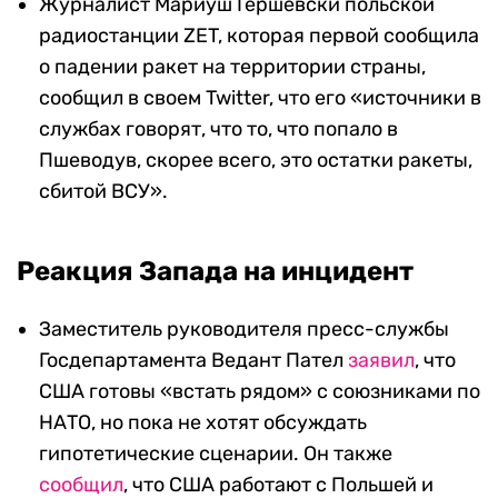
Журналист Мариуш Гершевски польской
радиостанции ZET, которая первой сообщила
о падении ракет на территории страны,
сообщил в своем Twitter, что его «источники в
службах говорят, что то, что попало в
Пшеводув, скорее всего, это остатки ракеты,
сбитой ВСУ».
Реакция Запада на инцидент
Заместитель руководителя пресс-службы
Госдепартамента Ведант Пател
заявил
, что
США готовы «встать рядом» с союзниками по
НАТО, но пока не хотят обсуждать
гипотетические сценарии. Он также
сообщил
, что США работают с Польшей и