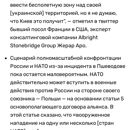
ввести бесполетную зону над своей
[украинской] территорией, но я не думаю,
что Киев это получит”, — отметил в твиттер
бывший посол Франции в США, эксперт
консалтинговой компании Albright
Stonebridge Group Жерар Аро.
Сценарий полномасштабной конфронтации
России и НАТО из-за инцидента в Пшеводове
пока остается маловероятным. НАТО
действительно может вступить в военные
действия против России на стороне своего
союзника — Польши — на основании статьи 5
основополагающего договора альянса. В
этой статье сказано, что «вооруженное
нападение на одну или несколько [стран