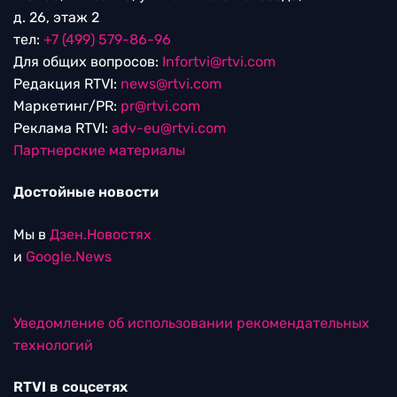
д. 26, этаж 2
тел:
+7 (499) 579-86-96
Для общих вопросов:
Infortvi@rtvi.com
Редакция RTVI:
news@rtvi.com
Маркетинг/PR:
pr@rtvi.com
Реклама RTVI:
adv-eu@rtvi.com
Партнерские материалы
Достойные новости
Мы в
Дзен.Новостях
и
Google.News
Уведомление об использовании рекомендательных
технологий
RTVI в соцсетях