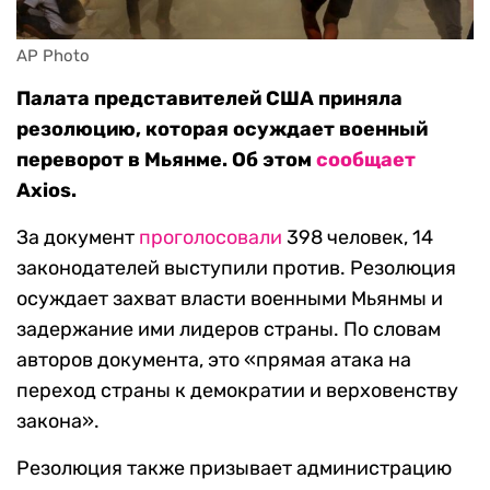
AP Photo
Палата представителей США приняла
резолюцию, которая осуждает военный
переворот в Мьянме. Об этом
сообщает
Axios.
За документ
проголосовали
398 человек, 14
законодателей выступили против. Резолюция
осуждает захват власти военными Мьянмы и
задержание ими лидеров страны. По словам
авторов документа, это «прямая атака на
переход страны к демократии и верховенству
закона».
Резолюция также призывает администрацию