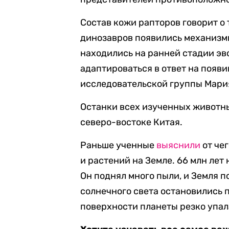
Состав кожи рапторов говорит о 
динозавров появились механизмы
находились на ранней стадии эв
адаптироваться в ответ на появи
исследовательской группы Мари
Останки всех изученных животны
северо-востоке Китая.
Раньше ученные
выяснили
от че
и растений на Земле. 66 млн лет
Он поднял много пыли, и Земля по
солнечного света остановились 
поверхности планеты резко упал