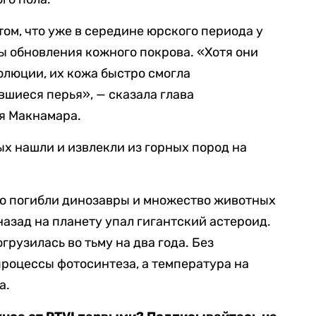
том, что уже в середине юрского периода у
 обновления кожного покрова. «Хотя они
олюции, их кожа быстро смогла
вшиеся перья», — сказала глава
я Макнамара.
х нашли и извлекли из горных пород на
го погибли динозавры и множество животных
 назад на планету упал гигантский астероид.
грузилась во тьму на два года. Без
процессы фотосинтеза, а температура на
а.