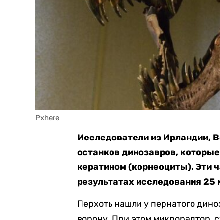
Pxhere
Исследователи из Ирландии, В
останков динозавров, которые 
кератином (корнеоциты). Эти 
результатах исследования 25
Перхоть нашли у пернатого дино
ворону. При этом микрораптор, 