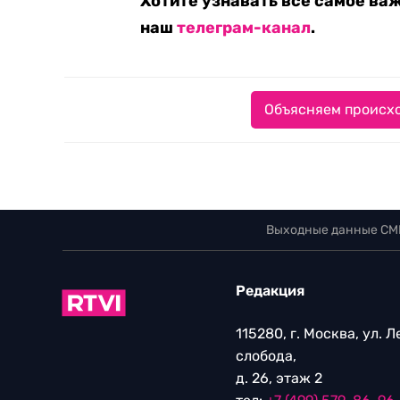
Хотите узнавать все самое ва
наш
телеграм-канал
.
Объясняем происхо
Выходные данные СМ
Редакция
115280, г. Москва, ул. 
слобода,
д. 26, этаж 2