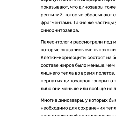
показывают, что динозавры тоже
рептилий, которые сбрасывают с
фрагментами. Такие же частицы 
синорнитозавра.
Палеонтологи рассмотрели под 
которые оказались очень похож
Клетки-корнеоциты состоят из б
составе жиров было меньше, чем 
лишнего тепла во время полетов
пернатых динозавров говорит о т
либо они меньше или вообще не л
Многие динозавры, у которых был
необходимо для сохранения тепл
представителей противоположно