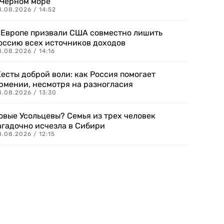
 Черном море
.08.2026 / 14:52
 Европе призвали США совместно лишить
оссию всех источников доходов
.08.2026 / 14:16
есты доброй воли: как Россия помогает
рмении, несмотря на разногласия
8.08.2026 / 13:30
овые Усольцевы? Семья из трех человек
агадочно исчезла в Сибири
.08.2026 / 12:15