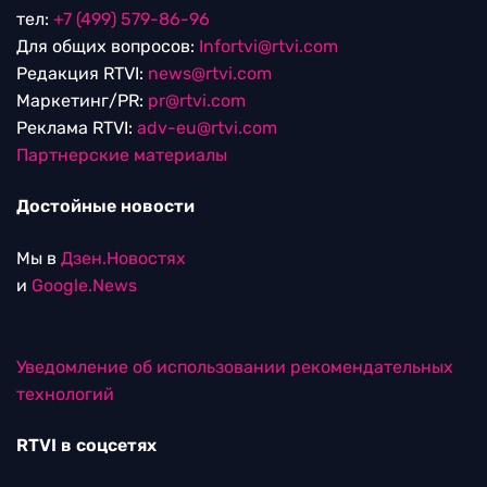
тел:
+7 (499) 579-86-96
Для общих вопросов:
Infortvi@rtvi.com
Редакция RTVI:
news@rtvi.com
Маркетинг/PR:
pr@rtvi.com
Реклама RTVI:
adv-eu@rtvi.com
Партнерские материалы
Достойные новости
Мы в
Дзен.Новостях
и
Google.News
Уведомление об использовании рекомендательных
технологий
RTVI в соцсетях