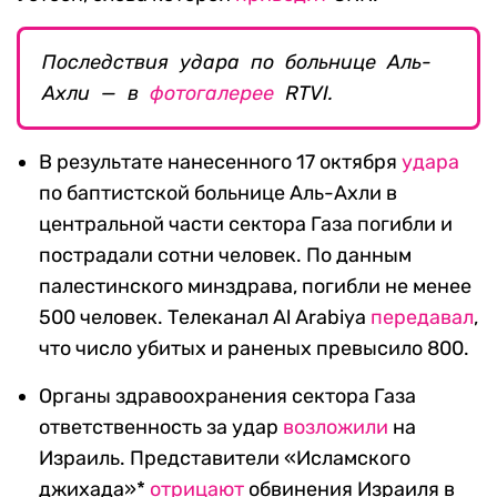
Последствия удара по больнице Аль-
Ахли — в
фотогалерее
RTVI.
В результате нанесенного 17 октября
удара
по баптистской больнице Аль-Ахли в
центральной части сектора Газа погибли и
пострадали сотни человек. По данным
палестинского минздрава, погибли не менее
500 человек. Телеканал Al Arabiya
передавал
,
что число убитых и раненых превысило 800.
Органы здравоохранения сектора Газа
ответственность за удар
возложили
на
Израиль. Представители «Исламского
джихада»*
отрицают
обвинения Израиля в