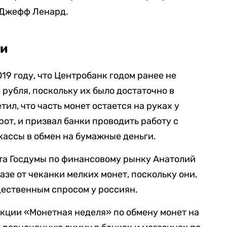
 Джефф Ленард.
ии
019 году, что Центробанк годом ранее не
рубля, поскольку их было достаточно в
тил, что часть монет остается на руках у
рот, и призвал банки проводить работу с
кассы в обмен на бумажные деньги.
ета Госдумы по финансовому рынку Анатолий
азе от чеканки мелких монет, поскольку они,
ущественным спросом у россиян.
кции «Монетная неделя» по обмену монет на