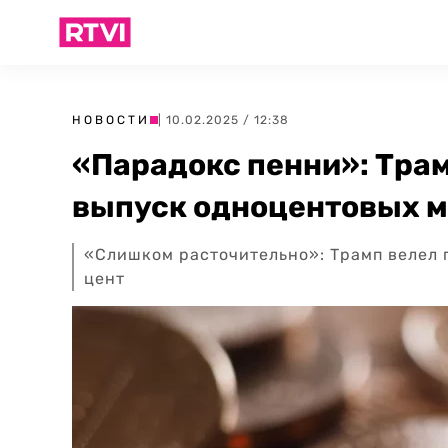
НОВОСТИ
| 10.02.2025 / 12:38
«Парадокс пенни»: Трам
выпуск одноцентовых м
«Слишком расточительно»: Трамп велел 
цент