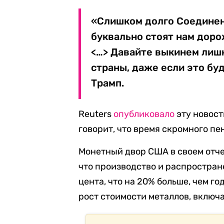
«Слишком долго Соединен
буквально стоят нам доро
<…> Давайте выкинем лиш
страны, даже если это буд
Трамп.
Reuters
опубликовало
эту новост
говорит, что время скромного пе
Монетный двор США в своем отч
что производство и распростран
цента, что на 20% больше, чем г
рост стоимости металлов, включа