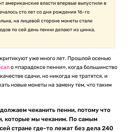
нт американские власти впервые выпустили в
тмечалось сто лет со дня рождения 16-го
ьна, на лицевой стороне монеты стали
годов по сей день пенни делают из цинка,
критикуют уже много лет. Прошлой осенью
исал
о «парадоксе пенни», когда большинство
ачестве сдачи, но никогда не тратятся, и
ать новые монеты на замену тем, что таким
должаем чеканить пенни, потому что
и, которые мы чеканим. По самым
сей стране где-то лежат без дела 240