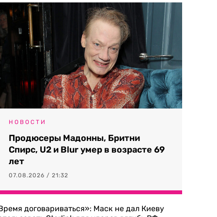
НОВОСТИ
Продюсеры Мадонны, Бритни
Спирс, U2 и Blur умер в возрасте 69
лет
07.08.2026 / 21:32
Время договариваться»: Маск не дал Киеву