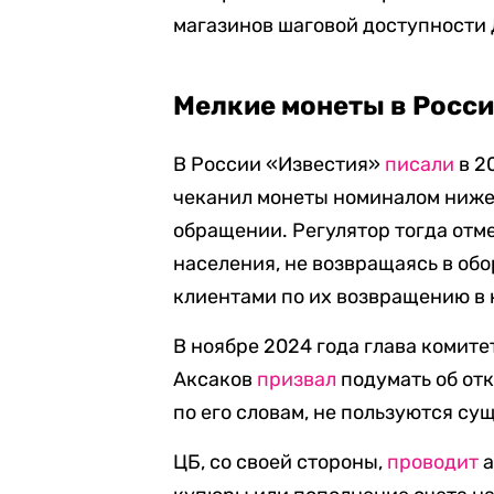
магазинов шаговой доступности
Мелкие монеты в Росс
В России «Известия»
писали
в 2
чеканил монеты номиналом ниже 
обращении. Регулятор тогда отме
населения, не возвращаясь в обо
клиентами по их возвращению в 
В ноябре 2024 года глава комит
Аксаков
призвал
подумать об отк
по его словам, не пользуются с
ЦБ, со своей стороны,
проводит
а