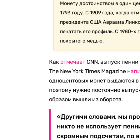
Монету достоинством в один це
1793 году. С 1909 года, когда о
президента США Авраама Линкол
печатать его профиль. С 1980-х 
покрытого медью.
Как
отмечает
CNN, выпуск пенни 
The New York Times Magazine
нап
одноцентовых монет выдаются в к
поэтому нужно постоянно выпуск
образом вышли из оборота.
«Другими словами, мы про
никто не использует пенн
скромным подсчетам, по в