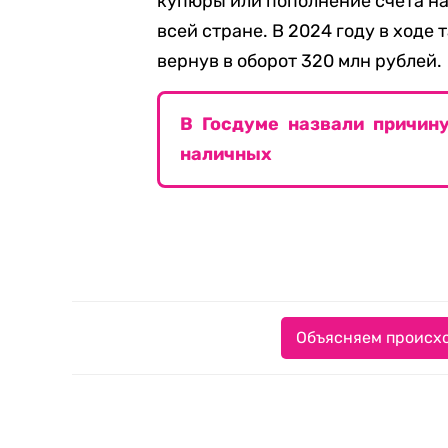
купюры или пополнение счета на
всей стране. В 2024 году в ходе
вернув в оборот 320 млн рублей.
В Госдуме назвали причину
наличных
Объясняем происхо