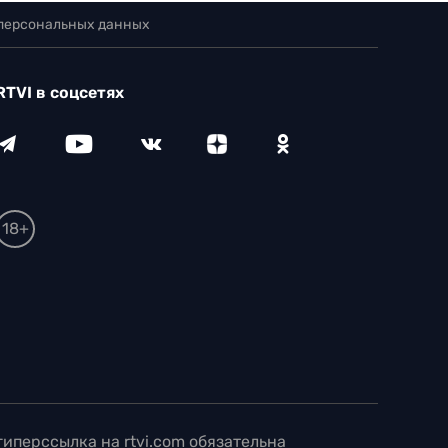
 персональных данных
RTVI в соцсетях
18+
иперссылка на rtvi.com обязательна