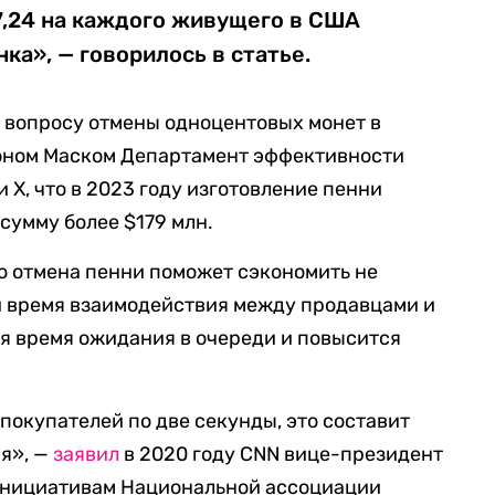
7,24 на каждого живущего в США
ка», — говорилось в статье.
 вопросу отмены одноцентовых монет в
лоном Маском Департамент эффективности
и X, что в 2023 году изготовление пенни
сумму более $179 млн.
о отмена пенни поможет сэкономить не
и время взаимодействия между продавцами и
я время ожидания в очереди и повысится
покупателей по две секунды, это составит
ня», —
заявил
в 2020 году CNN вице-президент
инициативам Национальной ассоциации