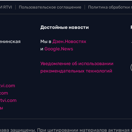
И RTVI
|
Пользовательское соглашение
|
Политика обработки
Достойные новости
Ленинская
Мы в
Дзен.Новостях
и
Google.News
Уведомление об использовании
рекомендательных технологий
vi.com
.com
tvi.com
лы
ава защищены. При цитировании материалов активная г