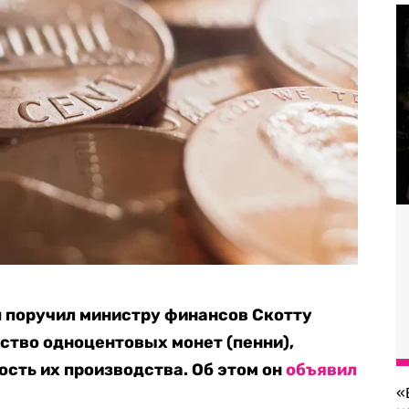
 поручил министру финансов Скотту
ство одноцентовых монет (пенни),
сть их производства. Об этом он
объявил
«