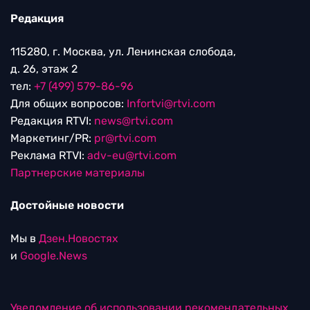
Редакция
115280, г. Москва, ул. Ленинская слобода,
д. 26, этаж 2
тел:
+7 (499) 579-86-96
Для общих вопросов:
Infortvi@rtvi.com
Редакция RTVI:
news@rtvi.com
Маркетинг/PR:
pr@rtvi.com
Реклама RTVI:
adv-eu@rtvi.com
Партнерские материалы
Достойные новости
Мы в
Дзен.Новостях
и
Google.News
Уведомление об использовании рекомендательных