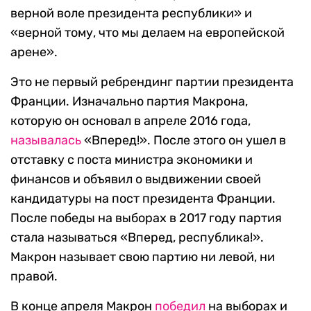
верной воле президента республики» и
«верной тому, что мы делаем на европейской
арене».
Это не первый ребрендинг партии президента
Франции. Изначально партия Макрона,
которую он основал в апреле 2016 года,
называлась
«Вперед!». После этого он ушел в
отставку с поста министра экономики и
финансов и объявил о выдвижении своей
кандидатуры на пост президента Франции.
После победы на выборах в 2017 году партия
стала называться «Вперед, республика!».
Макрон называет свою партию ни левой, ни
правой.
В конце апреля Макрон
победил
на выборах и