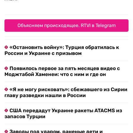
Объясняем происходящее. RTVI в Telegram
«Остановить войну»: Турция обратилась к
России и Украине с призывом
Появилось первое за пять месяцев видео с
Моджтабой Хаменеи: что с ним и где он
«Я не могу рисковать»: сбежавшего из Сирии
главу разведки нашли в России
США передадут Украине ракеты ATACMS из
запасов Турции
Заводы под ударом, раненые дети и