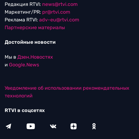
Редакция RTVI:
news@rtvi.com
Маркетинг/PR:
pr@rtvi.com
Реклама RTVI:
adv-eu@rtvi.com
Партнерские материалы
Достойные новости
Мы в
Дзен.Новостях
и
Google.News
Уведомление об использовании рекомендательных
технологий
RTVI в соцсетях