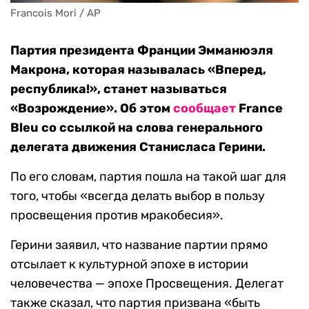
Francois Mori / AP
Партия президента Франции Эмманюэля
Макрона, которая называлась «Вперед,
республика!», станет называться
«Возрождение». Об этом
сообщает
France
Bleu со ссылкой на слова генерального
делегата движения Станисласа Герини.
По его словам, партия пошла на такой шаг для
того, чтобы «всегда делать выбор в пользу
просвещения против мракобесия».
Герини заявил, что название партии прямо
отсылает к культурной эпохе в истории
человечества — эпохе Просвещения. Делегат
также сказал, что партия призвана «быть