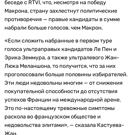
беседе с RTVI, что, несмотря на победу
Макрона, страну захлестнут политические
противоречия — правые кандидаты в сумме
набрали больше голосов, чем Макрон.
«Если сложить набранные в первом туре
голоса ультраправых кандидатов Ле Пен и
Эрика Земмура, а также ультралевого Жан-
Люка Меланшона, то получится, что за них
проголосовали больше половины избирателей.
Эти люди недовольны многим — от снижения
покупательной способности до отсутствия
успехов Франции на международной арене.
Это по-настоящему тревожные симптомы
раскола во французском обществе и
недовольства элитами», — сказала Кастуева-
Жан.