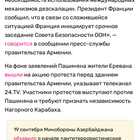
необходимость использования международных
механизмов деэскалации. Президент Франции
сообщил, что в связи со сложившейся
ситуацией Франция инициирует срочное
заседание Совета Безопасности ООН», —
говорится
в сообщении пресс-службы
правительства Армении.
На фоне заявлений Пашиняна жители Еревана
вышли
на акцию протеста перед зданием
правительства Армении, указывает телеканал
24.TV. Участники протестов выступают против
Пашиняна и требуют признать независимость
Нагорного Карабаха.
19 сентября Минобороны Азербайджана
объявило
о начале «антитеррористические