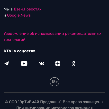
Мы в
Дзен.Новостях
и
Google.News
Уведомление об использовании рекомендательных
технологий
RTVI в соцсетях
18+
© ООО "ЭрТиВиАй Продакшн". Все права защищены.
При цитировании материалов активная