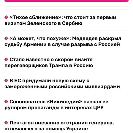
«Тихое сближение»: что стоит за первым
визитом Зеленского в Сербию
«А может, что похуже»: Медведев раскрыл
судьбу Армении в случае разрыва с Россией
Стало известно о скором визите
переговорщиков Трампа в Россию
В ЕС придумали новую схему с
замороженными российскими миллиардами
Сооснователь «Википедии» назвал ее
рупором пропаганды в интересах ЦРУ
Пентагон внезапно отстранил генерала,
отвечавшего за помощь Украине