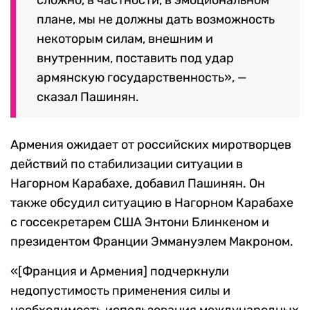
сложно, в частности, в эмоциональном
плане, мы не должны дать возможность
некоторым силам, внешним и
внутренним, поставить под удар
армянскую государственность», —
сказал Пашинян.
Армения ожидает от российских миротворцев
действий по стабилизации ситуации в
Нагорном Карабахе, добавил Пашинян. Он
также обсудил ситуацию в Нагорном Карабахе
с госсекретарем США Энтони Блинкеном
и
президентом Франции Эммануэлем Макроном.
«[Франция и Армения] подчеркнули
недопустимость применения силы и