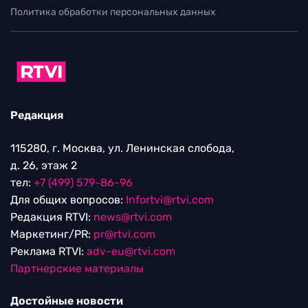
Политика обработки персональных данных
Редакция
115280, г. Москва, ул. Ленинская слобода,
д. 26, этаж 2
тел:
+7 (499) 579-86-96
Для общих вопросов:
Infortvi@rtvi.com
Редакция RTVI:
news@rtvi.com
Маркетинг/PR:
pr@rtvi.com
Реклама RTVI:
adv-eu@rtvi.com
Партнерские материалы
Достойные новости