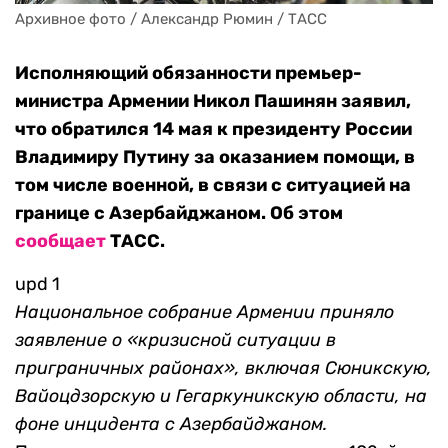
Архивное фото / Александр Рюмин / ТАСС
Исполняющий обязанности премьер-
министра Армении Никол Пашинян заявил,
что обратился 14 мая к президенту России
Владимиру Путину за оказанием помощи, в
том числе военной, в связи с ситуацией на
границе с Азербайджаном. Об этом
сообщает
ТАСС.
upd 1
Национальное собрание Армении приняло
заявление о «кризисной ситуации в
приграничных районах», включая Сюникскую,
Вайоцдзорскую и Гегаркуникскую области, на
фоне инцидента с Азербайджаном.