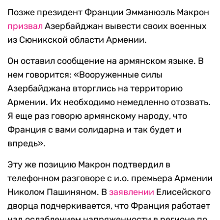
Позже президент Франции Эмманюэль Макрон
призвал
Азербайджан вывести своих военных
из Сюникской области Армении.
Он оставил сообщение на армянском языке. В
нем говорится: «Вооруженные силы
Азербайджана вторглись на территорию
Армении. Их необходимо немедленно отозвать.
Я еще раз говорю армянскому народу, что
Франция с вами солидарна и так будет и
впредь».
Эту же позицию Макрон подтвердил в
телефонном разговоре с и.о. премьера Армении
Николом Пашиняном. В
заявлении
Елисейского
дворца подчеркивается, что Франция работает
над ослаблением напряженности в регионе по