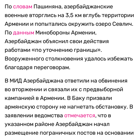
По
словам
Пашиняна, азербайджанские
военные вторглись на 3,5 км вглубь территории
Армении и попытались окружить озеро Севлич.
По
данным
Минобороны Армении,
Азербайджан объяснил свои действия
работами «по уточнению границы».
Вооруженного столкновения удалось избежать
благодаря переговорам.
В МИД Азербайджана ответили на обвинения
во вторжении и связали их с предвыборной
кампанией в Армении. В Баку призвали
армянскую сторону не нагнетать обстановку. В
заявлении ведомства
отмечается
, что в
указанном районе Азербайджан начал
размещение пограничных постов на основании