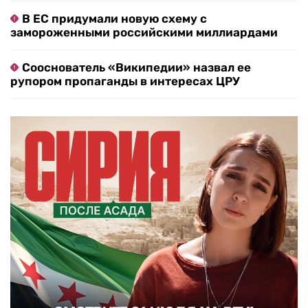
В ЕС придумали новую схему с
замороженными российскими миллиардами
Сооснователь «Википедии» назвал ее
рупором пропаганды в интересах ЦРУ