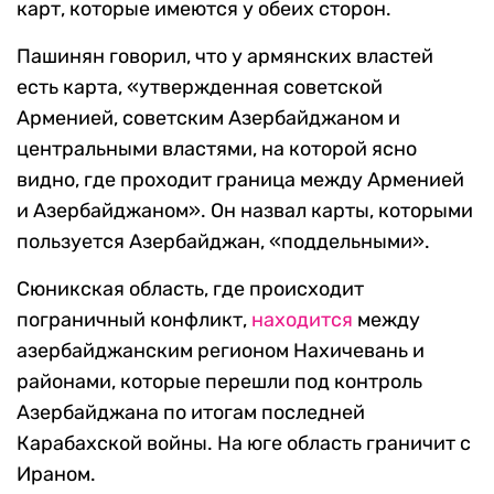
карт, которые имеются у обеих сторон.
Пашинян говорил, что у армянских властей
есть карта, «утвержденная cоветской
Арменией, cоветским Азербайджаном и
центральными властями, на которой ясно
видно, где проходит граница между Арменией
и Азербайджаном». Он назвал карты, которыми
пользуется Азербайджан, «поддельными».
Сюникская область, где происходит
пограничный конфликт,
находится
между
азербайджанским регионом Нахичевань и
районами, которые перешли под контроль
Азербайджана по итогам последней
Карабахской войны. На юге область граничит с
Ираном.