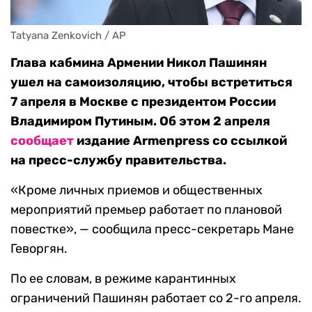
Tatyana Zenkovich / AP
Глава кабмина Армении Никол Пашинян
ушел на самоизоляцию, чтобы встретиться
7 апреля в Москве с президентом России
Владимиром Путиным. Об этом 2 апреля
сообщае
т
издание Armenpress со ссылкой
на пресс-службу правительства.
«Кроме личных приемов и общественных
мероприятий премьер работает по плановой
повестке», — сообщила пресс-секретарь Мане
Геворгян.
По ее словам, в режиме карантинных
ограничений Пашинян работает со 2-го апреля.