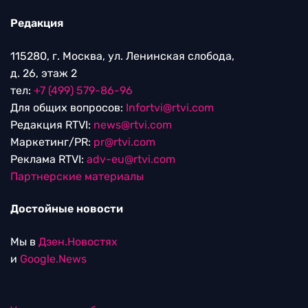
Редакция
115280, г. Москва, ул. Ленинская слобода,
д. 26, этаж 2
тел:
+7 (499) 579-86-96
Для общих вопросов:
Infortvi@rtvi.com
Редакция RTVI:
news@rtvi.com
Маркетинг/PR:
pr@rtvi.com
Реклама RTVI:
adv-eu@rtvi.com
Партнерские материалы
Достойные новости
Мы в
Дзен.Новостях
и
Google.News