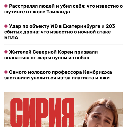
Расстрелял людей и убил себя: что известно о
шутинге в школе Таиланда
Удар по объекту WB в Екатеринбурге и 203
сбитых дрона: что известно о ночной атаке
БПЛА
Жителей Северной Кореи призвали
спасаться от жары супом из собак
Самого молодого профессора Кембриджа
заставили уволиться из-за плагиата и лжи