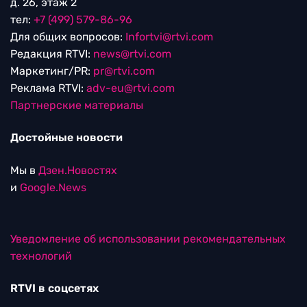
д. 26, этаж 2
тел:
+7 (499) 579-86-96
Для общих вопросов:
Infortvi@rtvi.com
Редакция RTVI:
news@rtvi.com
Маркетинг/PR:
pr@rtvi.com
Реклама RTVI:
adv-eu@rtvi.com
Партнерские материалы
Достойные новости
Мы в
Дзен.Новостях
и
Google.News
Уведомление об использовании рекомендательных
технологий
RTVI в соцсетях