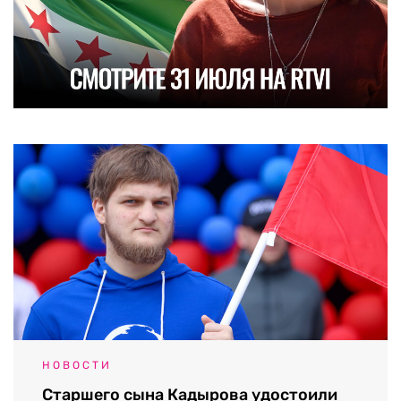
НОВОСТИ
Старшего сына Кадырова удостоили