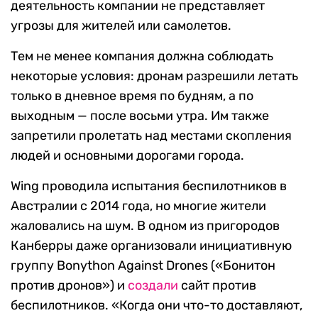
деятельность компании не представляет
угрозы для жителей или самолетов.
Тем не менее компания должна соблюдать
некоторые условия: дронам разрешили летать
только в дневное время по будням, а по
выходным — после восьми утра. Им также
запретили пролетать над местами скопления
людей и основными дорогами города.
Wing проводила испытания беспилотников в
Австралии с 2014 года, но многие жители
жаловались на шум. В одном из пригородов
Канберры даже организовали инициативную
группу Bonython Against Drones («Бонитон
против дронов») и
создали
сайт против
беспилотников. «Когда они что-то доставляют,