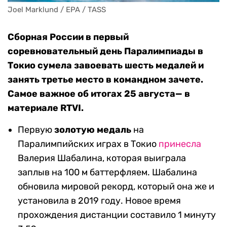
Joel Marklund / EPA / TASS
Сборная России в первый
соревновательный день Паралимпиады в
Токио сумела завоевать шесть медалей и
занять третье место в командном зачете.
Самое важное об итогах 25 августа— в
материале RTVI.
Первую
золотую медаль
на
Паралимпийских играх в Токио
принесла
Валерия Шабалина, которая выиграла
заплыв на 100 м баттерфляем. Шабалина
обновила мировой рекорд, который она же и
установила в 2019 году. Новое время
прохождения дистанции составило 1 минуту