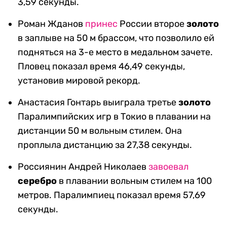
3,59 секунды.
Роман Жданов
принес
России второе
золото
в заплыве на 50 м брассом, что позволило ей
подняться на 3-е место в медальном зачете.
Пловец показал время 46,49 секунды,
установив мировой рекорд.
Анастасия Гонтарь выиграла третье
золото
Паралимпийских игр в Токио в плавании на
дистанции 50 м вольным стилем. Она
проплыла дистанцию за 27,38 секунды.
Россиянин Андрей Николаев
завоевал
серебро
в плавании вольным стилем на 100
метров. Паралимпиец показал время 57,69
секунды.