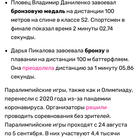
Пловец Владимир Даниленко завоевал
бронзовую медаль
на дистанции 100
метров на спине в классе S2. Спортсмен в
финале показал время 2 минуты 02,74
секунды.
Дарья Пикалова завоевала
бронзу
в
плавании на дистанции 100 м баттерфляем.
Она
преодолела
дистанцию за 1 минуту 05,86
секунды.
Паралимпийские игры, также как и Олимпиаду,
перенесли с 2020 года из-за пандемии
коронавируса. Организаторы
решили
проводить соревнования без зрителей.
Паралимпийские игры проходят с 24 августа
по 5 сентября. В них участвуют 4,4 тысячи