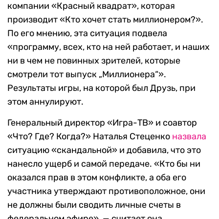
компании «Красный квадрат», которая
производит «Кто хочет стать миллионером?».
По его мнению, эта ситуация подвела
«программу, всех, кто на ней работает, и наших
ни в чем не повинных зрителей, которые
смотрели тот выпуск „Миллионера“».
Результаты игры, на которой был Друзь, при
этом аннулируют.
Генеральный директор «Игра-ТВ» и соавтор
«Что? Где? Когда?» Наталья Стеценко
назвала
ситуацию «скандальной» и добавила, что это
нанесло ущерб и самой передаче. «Кто бы ни
оказался прав в этом конфликте, а оба его
участника утверждают противоположное, они
не должны были сводить личные счеты в
федеральном эфире», — считает она.