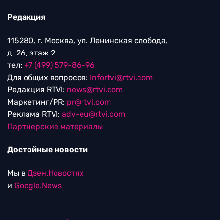
Редакция
115280, г. Москва, ул. Ленинская слобода,
д. 26, этаж 2
тел:
+7 (499) 579-86-96
Для общих вопросов:
Infortvi@rtvi.com
Редакция RTVI:
news@rtvi.com
Маркетинг/PR:
pr@rtvi.com
Реклама RTVI:
adv-eu@rtvi.com
Партнерские материалы
Достойные новости
Мы в
Дзен.Новостях
и
Google.News