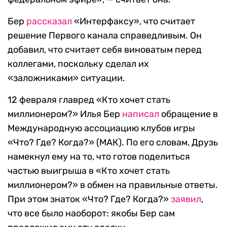
Бер
рассказал
«Интерфаксу», что считает
решение Первого канала справедливым. Он
добавил, что считает себя виноватым перед
коллегами, поскольку сделал их
«заложниками» ситуации.
12 февраля главред «Кто хочет стать
миллионером?» Илья Бер
написал
обращение в
Международную ассоциацию клубов игры
«Что? Где? Когда?» (МАК). По его словам, Друзь
намекнул ему на то, что готов поделиться
частью выигрыша в «Кто хочет стать
миллионером?» в обмен на правильные ответы.
При этом знаток «Что? Где? Когда?»
заявил
,
что все было наоборот: якобы Бер сам