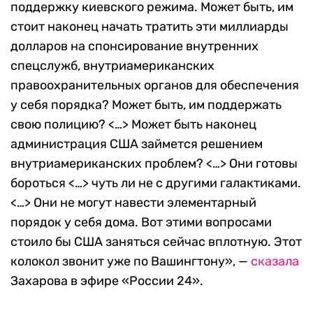
поддержку киевского режима. Может быть, им
стоит наконец начать тратить эти миллиарды
долларов на спонсирование внутренних
спецслужб, внутриамериканских
правоохранительных органов для обеспечения
у себя порядка? Может быть, им поддержать
свою полицию? <…> Может быть наконец
администрация США займется решением
внутриамериканских проблем? <…> Они готовы
бороться <…> чуть ли не с другими галактиками.
<…> Они не могут навести элементарный
порядок у себя дома. Вот этими вопросами
стоило бы США заняться сейчас вплотную. Этот
колокол звонит уже по Вашингтону», —
сказала
Захарова в эфире «России 24».