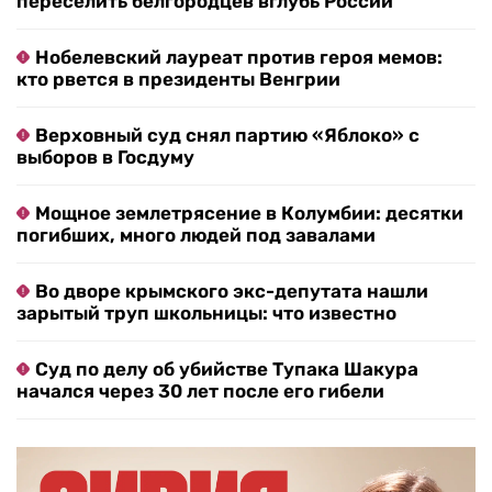
переселить белгородцев вглубь России
Нобелевский лауреат против героя мемов:
кто рвется в президенты Венгрии
Верховный суд снял партию «Яблоко» с
выборов в Госдуму
Мощное землетрясение в Колумбии: десятки
погибших, много людей под завалами
Во дворе крымского экс-депутата нашли
зарытый труп школьницы: что известно
Суд по делу об убийстве Тупака Шакура
начался через 30 лет после его гибели