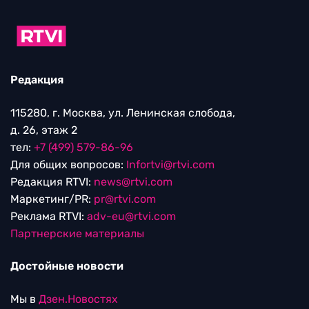
Редакция
115280, г. Москва, ул. Ленинская слобода,
д. 26, этаж 2
тел:
+7 (499) 579-86-96
Для общих вопросов:
Infortvi@rtvi.com
Редакция RTVI:
news@rtvi.com
Маркетинг/PR:
pr@rtvi.com
Реклама RTVI:
adv-eu@rtvi.com
Партнерские материалы
Достойные новости
Мы в
Дзен.Новостях