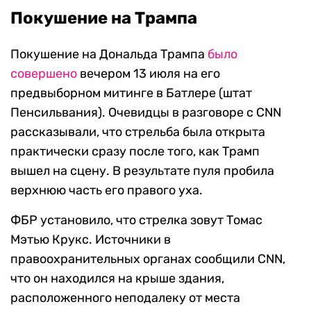
Покушение на Трампа
Покушение на Дональда Трампа
было
совершено
вечером 13 июля на его
предвыборном митинге в Батлере (штат
Пенсильвания). Очевидцы в разговоре с CNN
рассказывали, что стрельба была открыта
практически сразу после того, как Трамп
вышел на сцену. В результате пуля пробила
верхнюю часть его правого уха.
ФБР установило, что стрелка зовут Томас
Мэтью Крукс. Источники в
правоохранительных органах сообщили CNN,
что он находился на крыше здания,
расположенного неподалеку от места