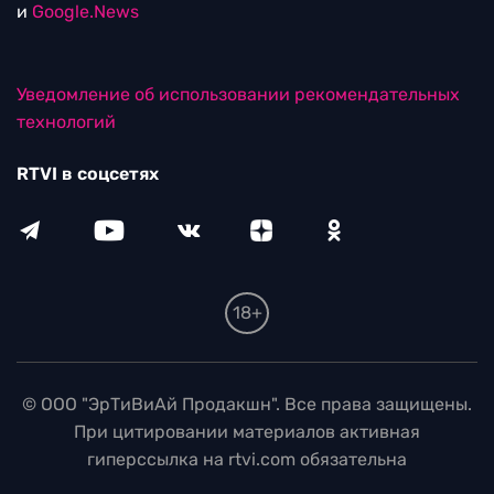
и
Google.News
Уведомление об использовании рекомендательных
технологий
RTVI в соцсетях
18+
© ООО "ЭрТиВиАй Продакшн". Все права защищены.
При цитировании материалов активная
гиперссылка на rtvi.com обязательна