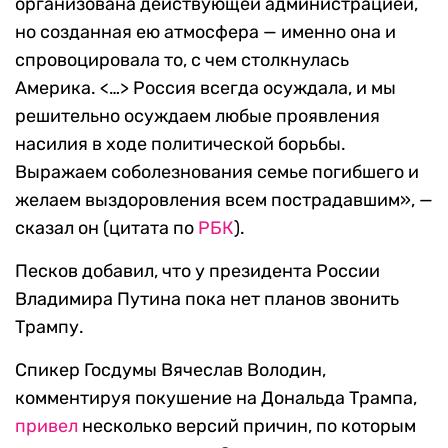
организована действующей администрацией,
но созданная ею атмосфера — именно она и
спровоцировала то, с чем столкнулась
Америка. <…> Россия всегда осуждала, и мы
решительно осуждаем любые проявления
насилия в ходе политической борьбы.
Выражаем соболезнования семье погибшего и
желаем выздоровления всем пострадавшим», —
сказал он (цитата по
РБК
).
Песков добавил, что у президента России
Владимира Путина пока нет планов звонить
Трампу.
Спикер Госдумы Вячеслав Володин,
комментируя покушение на Дональда Трампа,
привел
несколько версий причин, по которым