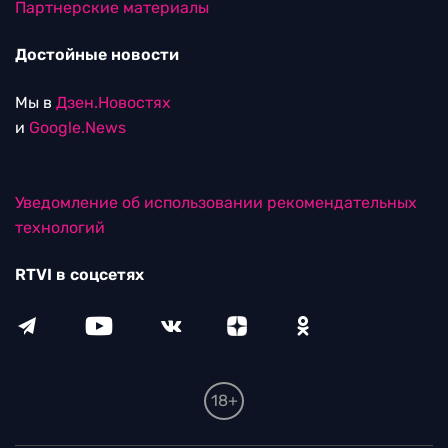
Партнерские материалы
Достойные новости
Мы в
Дзен.Новостях
и
Google.News
Уведомление об использовании рекомендательных
технологий
RTVI в соцсетях
18+