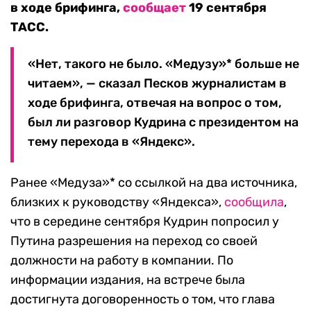
в ходе брифинга,
сообщает
19 сентября
ТАСС.
«Нет, такого не было. «Медузу»* больше не
читаем», — сказал Песков журналистам в
ходе брифинга, отвечая на вопрос о том,
был ли разговор Кудрина с президентом на
тему перехода в «Яндекс».
Ранее «Медуза»* со ссылкой на два источника,
близких к руководству «Яндекса»,
сообщила
,
что в середине сентября Кудрин попросил у
Путина разрешения на переход со своей
должности на работу в компании. По
информации издания, на встрече была
достигнута договоренность о том, что глава