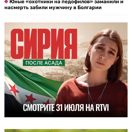
Юные «охотники на педофилов» заманили и
насмерть забили мужчину в Болгарии