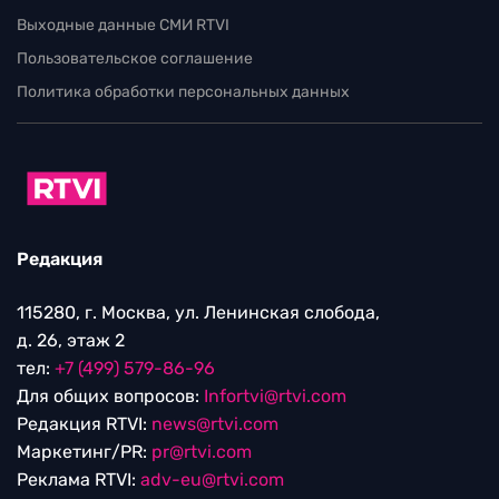
Выходные данные СМИ RTVI
Пользовательское соглашение
Политика обработки персональных данных
Редакция
115280, г. Москва, ул. Ленинская слобода,
д. 26, этаж 2
тел:
+7 (499) 579-86-96
Для общих вопросов:
Infortvi@rtvi.com
Редакция RTVI:
news@rtvi.com
Маркетинг/PR:
pr@rtvi.com
Реклама RTVI:
adv-eu@rtvi.com