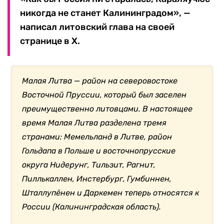
никогда не станет Калининградом», —
написал литовский глава на своей
странице в Х.
Малая Литва — район на северовостоке
Восточной Пруссии, который был заселен
преимущественно литовцами. В настоящее
время Малая Литва разделена тремя
странами: Мемельланд в Литве, район
Гольдапа в Польше и восточнопрусские
округа Нидерунг, Тильзит, Рагнит,
Пиллькаллен, Инстербург, Гумбиннен,
Шталлупёнен и Даркемен теперь относятся к
России (Калининградская область).