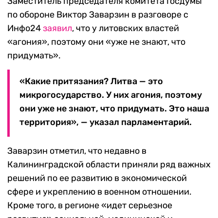
Заместитель председателя комитета Госдумы
по обороне Виктор Заварзин в разговоре с
Инфо24
заявил
, что у литовских властей
«агония», поэтому они «уже не знают, что
придумать».
«Какие притязания? Литва — это
микрогосударство. У них агония, поэтому
они уже не знают, что придумать. Это наша
территория», — указал парламентарий.
Заварзин отметил, что недавно в
Калининградской области приняли ряд важных
решений по ее развитию в экономической
сфере и укреплению в военном отношении.
Кроме того, в регионе «идет серьезное