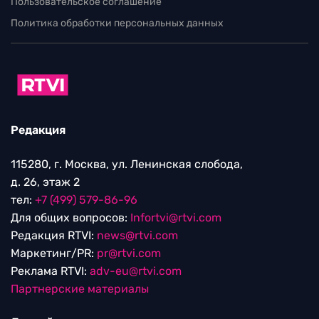
Пользовательское соглашение
Политика обработки персональных данных
Редакция
115280, г. Москва, ул. Ленинская слобода,
д. 26, этаж 2
тел:
+7 (499) 579-86-96
Для общих вопросов:
Infortvi@rtvi.com
Редакция RTVI:
news@rtvi.com
Маркетинг/PR:
pr@rtvi.com
Реклама RTVI:
adv-eu@rtvi.com
Партнерские материалы