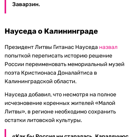
Заварзин.
Науседа о Калининграде
Президент Литвы Гитанас Науседа
назвал
попыткой переписать историю решение
России переименовать мемориальный музей
поэта Кристионаса Доналайтиса в
Калининградской области.
Науседа добавил, что несмотря на полное
исчезновение коренных жителей «Малой
Литвы», в регионе необходимо сохранить
остатки литовской культуры.
«Как бы Россия ни старалась, Караляучюс