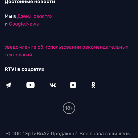
Достойные новости
Мы в
Дзен.Новостях
и
Google.News
Уведомление об использовании рекомендательных
технологий
RTVI в соцсетях
18+
© ООО "ЭрТиВиАй Продакшн". Все права защищены.