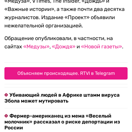
«Медуза», VTimes, The Insider, «Дождь» и
«Важные истории», а также почти два десятка
журналистов. Издание «Проект» объявили
нежелательной организацией.
Обращение опубликовали, в частности, на
сайтах
«Медузы»
,
«Дождя»
и
«Новой газеты»
.
Объясняем происходящее. RTVI в Telegram
Убивающий людей в Африке штамм вируса
Эбола может мутировать
Фермер-американец из мема «Веселый
молочник» рассказал о риске депортации из
России