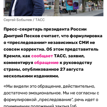
Сергей Бобылев / ТАСС
Пресс-секретарь президента России
Дмитрий Песков считает, что формулировка
о «преследовании» независимых СМИ не
совсем корректна. Об этом представитель
Кремля, как
сообщает
ТАСС, заявил,
комментируя
обращение
к руководству
страны, опубликованное 27 августа
несколькими изданиями.
«Мы видели это обращение, действительно,
достаточно эмоциональное. Мы не согласны с
формулировкой „преследование“, речь идет о
применении положений закона [об