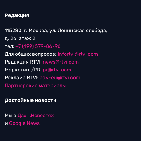
Редакция
115280, г. Москва, ул. Ленинская слобода,
д. 26, этаж 2
тел:
+7 (499) 579-86-96
Для общих вопросов:
Infortvi@rtvi.com
Редакция RTVI:
news@rtvi.com
Маркетинг/PR:
pr@rtvi.com
Реклама RTVI:
adv-eu@rtvi.com
Партнерские материалы
Достойные новости
Мы в
Дзен.Новостях
и
Google.News