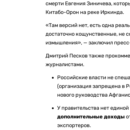
смерти Евгения Зиничева, котор
Китабо-Орон на реке Иркинда.
«Там версий нет, есть одна реаль
достаточно кощунственные, не 
измышления», — заключил пресс
Дмитрий Песков также прокомме
журналистами.
Российские власти не спеш
(организация запрещена в Р
нового руководства Афганис
У правительства нет едино
дополнительные доходы
о
экспортеров.