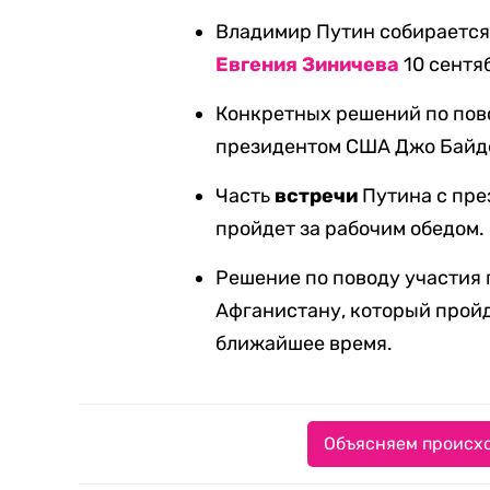
Владимир Путин собирается
Евгения Зиничева
10 сентя
Конкретных решений по по
президентом США Джо Байде
Часть
встречи
Путина с пр
пройдет за рабочим обедом.
Решение по поводу участия
Афганистану, который пройде
ближайшее время.
Объясняем происхо