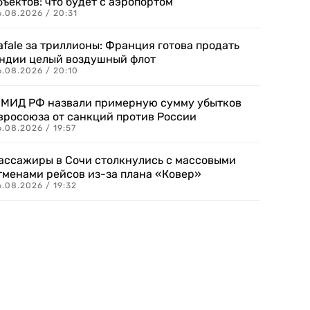
бъектов: что будет с аэропортом
.08.2026 / 20:31
afale за триллионы: Франция готова продать
ндии целый воздушный флот
6.08.2026 / 20:10
 МИД РФ назвали примерную сумму убытков
вросоюза от санкций против России
.08.2026 / 19:57
ассажиры в Сочи столкнулись с массовыми
тменами рейсов из-за плана «Ковер»
.08.2026 / 19:32