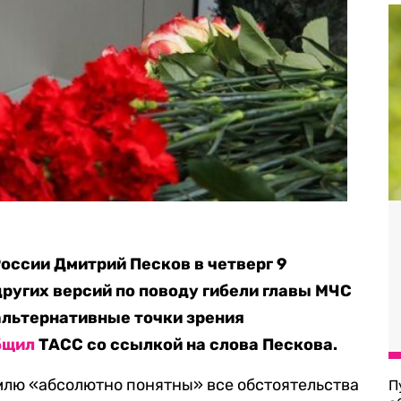
оссии Дмитрий Песков в четверг 9
других версий по поводу гибели главы МЧС
 альтернативные точки зрения
бщил
ТАСС со ссылкой на слова Пескова.
млю «абсолютно понятны» все обстоятельства
П