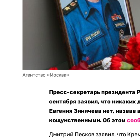
Агентство «Москва»
Пресс-секретарь президента Р
сентября заявил, что никаких 
Евгения Зиничева нет, назвав
кощунственными. Об этом
соо
Дмитрий Песков заявил, что Кре