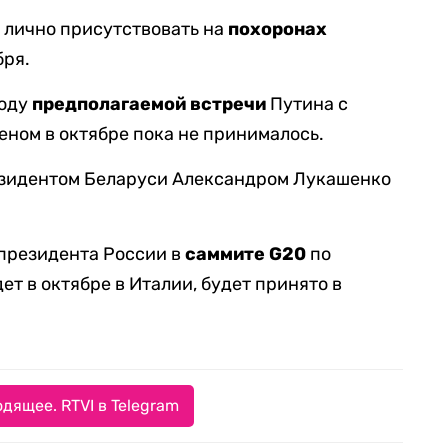
 лично присутствовать на
похоронах
бря.
воду
предполагаемой встречи
Путина с
ном в октябре пока не принималось.
езидентом Беларуси Александром Лукашенко
 президента России в
саммите G20
по
т в октябре в Италии, будет принято в
дящее. RTVI в Telegram