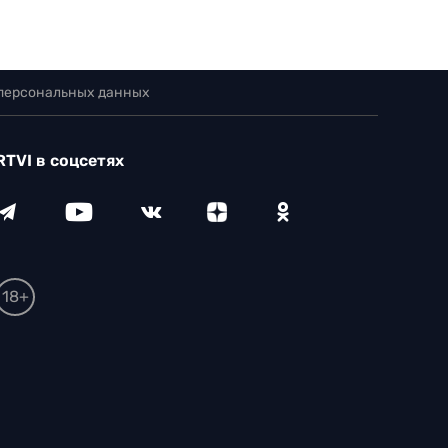
 персональных данных
RTVI в соцсетях
18+