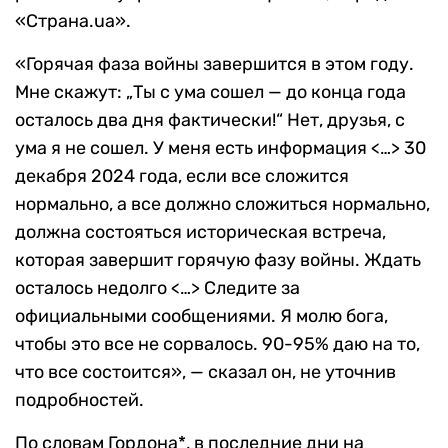
«Страна.ua».
«Горячая фаза войны завершится в этом году.
Мне скажут: „Ты с ума сошел — до конца года
осталось два дня фактически!“ Нет, друзья, с
ума я не сошел. У меня есть информация <…> 30
декабря 2024 года, если все сложится
нормально, а все должно сложиться нормально,
должна состояться историческая встреча,
которая завершит горячую фазу войны. Ждать
осталось недолго <…> Следите за
официальными сообщениями. Я молю бога,
чтобы это все не сорвалось. 90-95% даю на то,
что все состоится», — сказал он, не уточнив
подробностей.
По словам Гордона*, в последние дни на