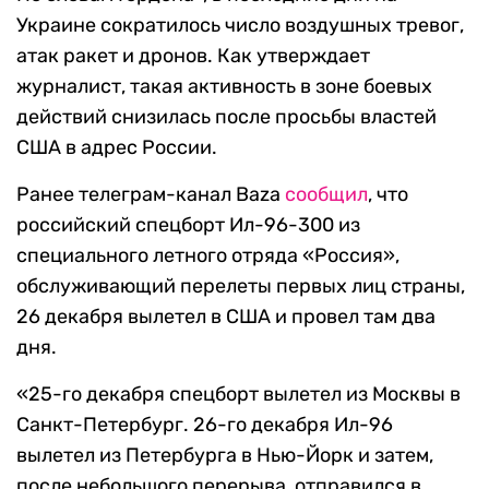
Украине сократилось число воздушных тревог,
атак ракет и дронов. Как утверждает
журналист, такая активность в зоне боевых
действий снизилась после просьбы властей
США в адрес России.
Ранее телеграм-канал Baza
сообщил
, что
российский спецборт Ил-96-300 из
специального летного отряда «Россия»,
обслуживающий перелеты первых лиц страны,
26 декабря вылетел в США и провел там два
дня.
«25-го декабря спецборт вылетел из Москвы в
Санкт-Петербург. 26-го декабря Ил-96
вылетел из Петербурга в Нью-Йорк и затем,
после небольшого перерыва, отправился в