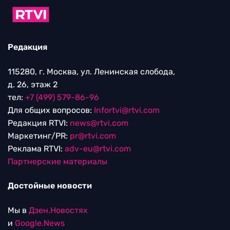
Редакция
115280, г. Москва, ул. Ленинская слобода,
д. 26, этаж 2
тел:
+7 (499) 579-86-96
Для общих вопросов:
Infortvi@rtvi.com
Редакция RTVI:
news@rtvi.com
Маркетинг/PR:
pr@rtvi.com
Реклама RTVI:
adv-eu@rtvi.com
Партнерские материалы
Достойные новости
Мы в
Дзен.Новостях
и
Google.News