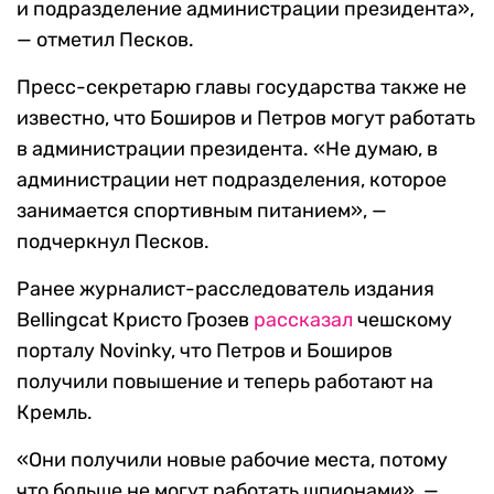
и подразделение администрации президента»,
— отметил Песков.
Пресс-секретарю главы государства также не
известно, что Боширов и Петров могут работать
в администрации президента. «Не думаю, в
администрации нет подразделения, которое
занимается спортивным питанием», —
подчеркнул Песков.
Ранее журналист-расследователь издания
Bellingcat Кристо Грозев
рассказал
чешскому
порталу Novinky, что Петров и Боширов
получили повышение и теперь работают на
Кремль.
«Они получили новые рабочие места, потому
что больше не могут работать шпионами», —