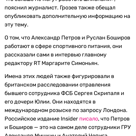
пояснил журналист. Грозев также обещал
опубликовать дополнительную информацию на
эту тему.
О том, что Александр Петров и Руслан Боширов
работают в сфере спортивного питания, они
рассказали сами в интервью главному
редактору RT Маргарите Симоньян.
Имена этих людей также фигурировали в
британском расследовании отравления
бывшего сотрудника ФСБ Сергея Скрипаля и
его дочери Юлии. Они находятся в
международном розыске по запросу Лондона.
Российское издание Insider
писало
, что Петров
и Боширов — это на самом деле сотрудники ГРУ
Александр Мишкин и Анатолий Чепига.