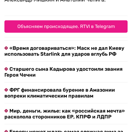
Объясняем происходящее. RTVI в Telegram
«Время договариваться»: Маск не дал Киеву
использовать Starlink для ударов вглубь РФ
Старшего сына Кадырова удостоили звания
Героя Чечни
ФРГ финансировала бурение в Амазонии
вопреки климатическим правилам
Мир, деньги, жилье: как «российская мечта»
расколола сторонников ЕР, КПРФ и ЛДПР
Европу может ждать самая сложная зима за