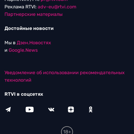
Реклама RTVI:
adv-eu@rtvi.com
Партнерские материалы
Достойные новости
Мы в
Дзен.Новостях
и
Google.News
Уведомление об использовании рекомендательных
технологий
RTVI в соцсетях
18+