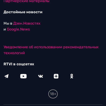
Партнерские материалы
Достойные новости
Мы в
Дзен.Новостях
и
Google.News
Уведомление об использовании рекомендательных
технологий
RTVI в соцсетях
18+