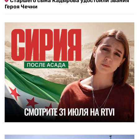
Старшего сына Кадырова удостоили звания
Героя Чечни