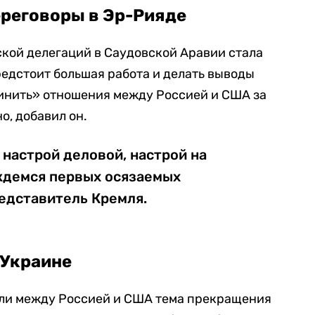
ереговоры в Эр-Рияде
кой делегаций в Саудовской Аравии стала
едстоит большая работа и делать выводы
чинить» отношения между Россией и США за
о, добавил он.
 настрой деловой, настрой на
ждемся первых осязаемых
редставитель Кремля.
 Украине
 ли между Россией и США тема прекращения