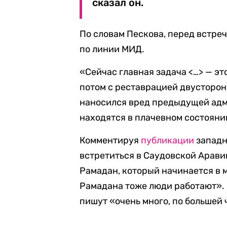
сказал он.
По словам Пескова, перед встре
по линии МИД.
«Сейчас главная задача <…> — эт
потом с реставрацией двусторо
наносился вред предыдущей адм
находятся в плачевном состоян
Комментируя
публикации
западн
встретиться в Саудовской Арави
Рамадан, который начинается в м
Рамадана тоже люди работают». 
пишут «очень много, по большей 