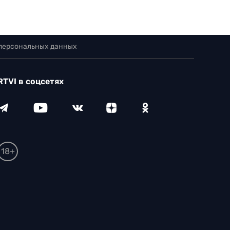
 персональных данных
RTVI в соцсетях
18+