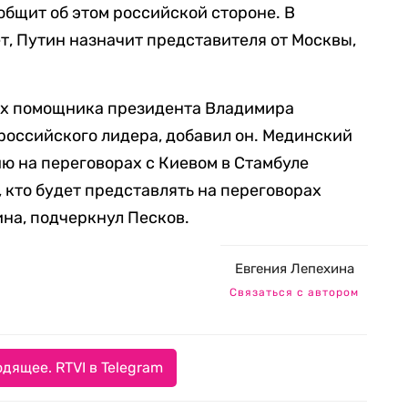
общит об этом российской стороне. В
дет, Путин назначит представителя от Москвы,
ах помощника президента Владимира
российского лидера, добавил он. Мединский
ю на переговорах с Киевом в Стамбуле
, кто будет представлять на переговорах
ина, подчеркнул Песков.
Евгения Лепехина
Связаться с автором
дящее. RTVI в Telegram