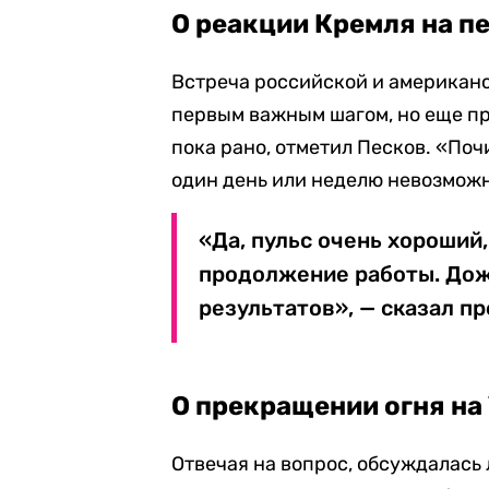
О реакции Кремля на п
Встреча российской и американс
первым важным шагом, но еще пр
пока рано, отметил Песков. «По
один день или неделю невозможн
«Да, пульс очень хороший,
продолжение работы. До
результатов», — сказал п
О прекращении огня на
Отвечая на вопрос, обсуждалась