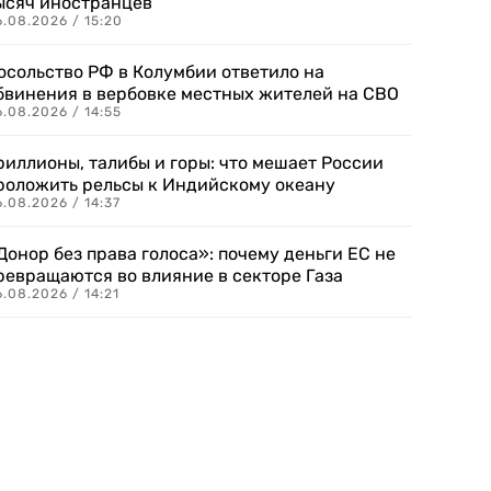
ысяч иностранцев
.08.2026 / 15:20
осольство РФ в Колумбии ответило на
бвинения в вербовке местных жителей на СВО
.08.2026 / 14:55
риллионы, талибы и горы: что мешает России
роложить рельсы к Индийскому океану
.08.2026 / 14:37
Донор без права голоса»: почему деньги ЕС не
ревращаются во влияние в секторе Газа
.08.2026 / 14:21