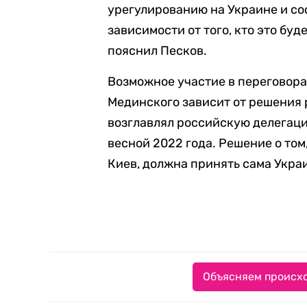
урегулированию на Украине и со
зависимости от того, кто это бу
пояснил Песков.
Возможное участие в переговор
Мединского зависит от решения 
возглавлял российскую делегаци
весной 2022 года. Решение о том
Киев, должна принять сама Укра
Объясняем происхо