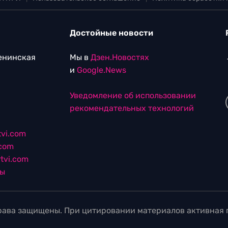
Достойные новости
Ленинская
Мы в
Дзен.Новостях
и
Google.News
Уведомление об использовании
рекомендательных технологий
vi.com
.com
tvi.com
лы
ава защищены. При цитировании материалов активная г