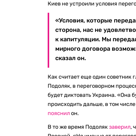
Киев не устроили условия перег
«Условия, которые переда
сторона, нас не удовлетв
к капитуляции. Мы переда
мирного договора возможн
сказал он.
Как считает еще один советник 
Подоляк, в переговорном процес
будет диктовать Украина. «Она б
происходить дальше, в том числе
пояснил
он.
В то же время Подоляк
заверил
,