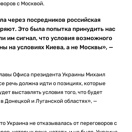
оворов с Москвой.
ла через посредников российская
оряют. Это была попытка принудить нас
ли им сигнал, что условия возможного
ы на условиях Киева, а не Москвы», —
главы Офиса президента Украины Михаил
се речь должна идти о позициях, которые
удет выставлять условия того, что будет
 в Донецкой и Луганской областях», —
 что Украина не отказывалась от переговоров с