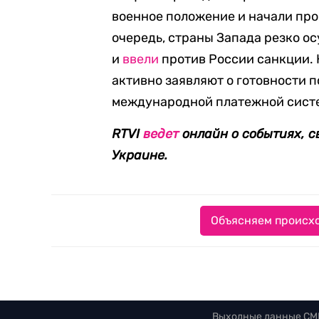
военное положение и начали пр
очередь, страны Запада резко 
и
ввели
против России санкции. 
активно заявляют о готовности 
международной платежной систе
RTVI
ведет
онлайн о событиях, 
Украине.
Объясняем происхо
Выходные данные СМ