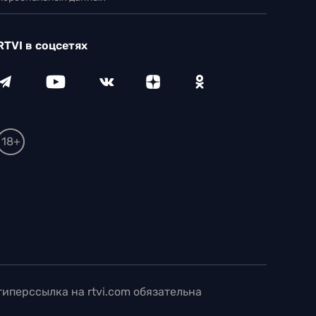
RTVI в соцсетях
18+
иперссылка на rtvi.com обязательна