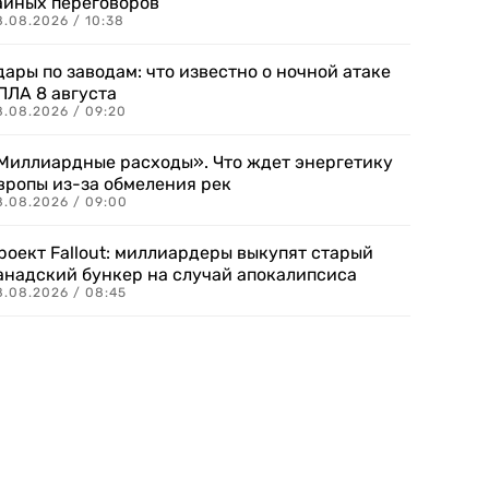
айных переговоров
8.08.2026 / 10:38
дары по заводам: что известно о ночной атаке
ПЛА 8 августа
8.08.2026 / 09:20
Миллиардные расходы». Что ждет энергетику
вропы из-за обмеления рек
8.08.2026 / 09:00
роект Fallout: миллиардеры выкупят старый
анадский бункер на случай апокалипсиса
8.08.2026 / 08:45