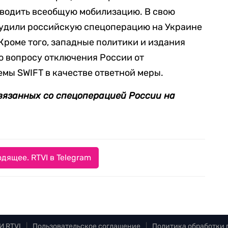
оводить всеобщую мобилизацию. В свою
осудили российскую спецоперацию на Украине
Кроме того, западные политики и издания
по вопросу отключения России от
мы SWIFT в качестве ответной меры.
связанных со спецоперацией России на
дящее. RTVI в Telegram
И RTVI
|
Пользовательское соглашение
|
Политика обработки