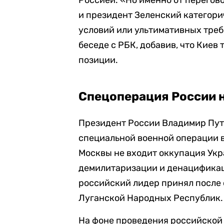
Россией. «Но именно от переговор
и президент Зеленский категор
условий или ультимативных треб
беседе с РБК, добавив, что Киев
позиции.
Спецоперация России 
Президент России Владимир Пут
специальной военной операции в
Москвы не входит оккупация Укра
демилитаризации и денацификац
российский лидер принял после
Луганской Народных Республик.
На фоне проведения российской