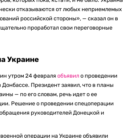
ов, которых пока, кстати, и не было. Украина
ически отказываются от любых неприемлемых
ований российской стороны», — сказал он в
 тщательно проработал свои переговорные
на Украине
ин утром 24 февраля
объявил
о проведении
 Донбассе. Президент заявил, что в планы
ины — по его словам, речь идет о ее
ии. Решение о проведении спецоперации
 обращения руководителей Донецкой и
 военной операции на Украине объявили