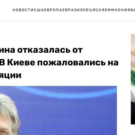
НОВОСТИ
США
ЕВРОПА
ЕВРАЗИЯ
ОБЪЯСНЯЕМ
МНЕНИЯ
В
ина отказалась от
 В Киеве пожаловались на
яции