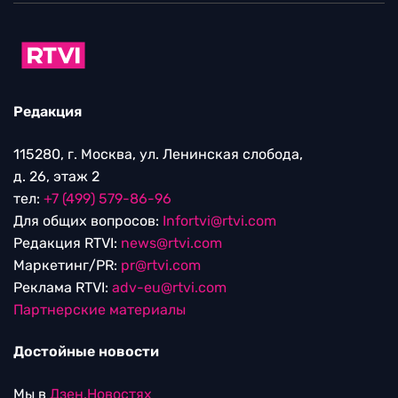
Редакция
115280, г. Москва, ул. Ленинская слобода,
д. 26, этаж 2
тел:
+7 (499) 579-86-96
Для общих вопросов:
Infortvi@rtvi.com
Редакция RTVI:
news@rtvi.com
Маркетинг/PR:
pr@rtvi.com
Реклама RTVI:
adv-eu@rtvi.com
Партнерские материалы
Достойные новости
Мы в
Дзен.Новостях