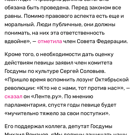
обязана быть проведена. Перед законом все
равны. Помимо правового аспекта есть еще и
моральный. Люди публичные, они должны
понимать, на них эта ответственность
вдвойне», —
отметила
член Совета Федерации.
Кроме того, о необходимости дать оценку
действиям певицы заявил член комитета
Госдумы по культуре Сергей Соловьев.
«Пришло время вспомнить лозунг Октябрьской
революции: «Кто не с нами, тот против нас»», —
сказал
он «Ленте.ру». По мнению
парламентария, спустя годы певице будет
«мучительно тяжело за свои поступки».
Его поддержал коллега, депутат Госдумы
Михаил Романов. «Мы должны защищать нашу