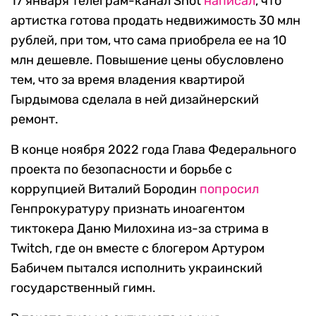
17 января телеграм-канал Shot
написал
, что
артистка готова продать недвижимость 30 млн
рублей, при том, что сама приобрела ее на 10
млн дешевле. Повышение цены обусловлено
тем, что за время владения квартирой
Гырдымова сделала в ней дизайнерский
ремонт.
В конце ноября 2022 года Глава Федерального
проекта по безопасности и борьбе с
коррупцией Виталий Бородин
попросил
Генпрокуратуру признать иноагентом
тиктокера Даню Милохина из-за стрима в
Twitch, где он вместе с блогером Артуром
Бабичем пытался исполнить украинский
государственный гимн.