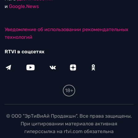
и
Google.News
Уведомление об использовании рекомендательных
технологий
RTVI в соцсетях
18+
© ООО "ЭрТиВиАй Продакшн". Все права защищены.
При цитировании материалов активная
гиперссылка на rtvi.com обязательна