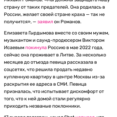
страну от таких предателей. Она родилась в
России, желает своей стране краха — так не
получится», —
заявил
он Романов.
Елизавета Гырдымова вместе со своим мужем,
музыкантом и саунд-продюсером Виктором
Исаевым
покинула
Россию в мае 2022 года,
сейчас она проживает в Литве. За несколько
месяцев до отъезда певица рассказала в
соцсетях, что решила продать недавно
купленную квартиру в центре Москвы из-за
раскрытия ее адреса в СМИ. Певица
призналась, что испытывает дискомфорт от
того, что к ней домой стали регулярно
приходить незваные поклонники.