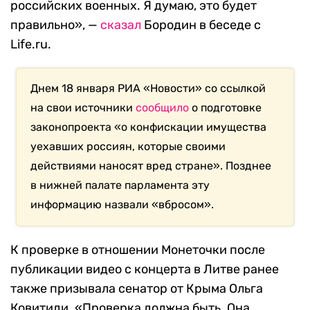
российских военных. Я думаю, это будет
правильно», —
сказал
Бородин в беседе с
Life.ru.
Днем 18 января РИА «Новости» со ссылкой
на свои источники
сообщило
о подготовке
законопроекта «о конфискации имущества
уехавших россиян, которые своими
действиями наносят вред стране». Позднее
в нижней палате парламента эту
информацию назвали «вбросом».
К проверке в отношении Монеточки после
публикации видео с концерта в Литве ранее
также призывала сенатор от Крыма Ольга
Ковитиди. «Проверка должна быть. Она