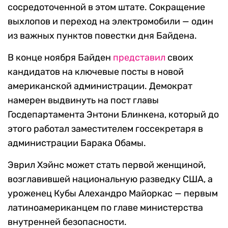
сосредоточенной в этом штате. Сокращение
выхлопов и переход на электромобили — один
из важных пунктов повестки дня Байдена.
В конце ноября Байден
представил
своих
кандидатов на ключевые посты в новой
американской администрации. Демократ
намерен выдвинуть на пост главы
Госдепартамента Энтони Блинкена, который до
этого работал заместителем госсекретаря в
администрации Барака Обамы.
Эврил Хэйнс может стать первой женщиной,
возглавившей национальную разведку США, а
уроженец Кубы Алехандро Майоркас — первым
латиноамериканцем по главе министерства
внутренней безопасности.