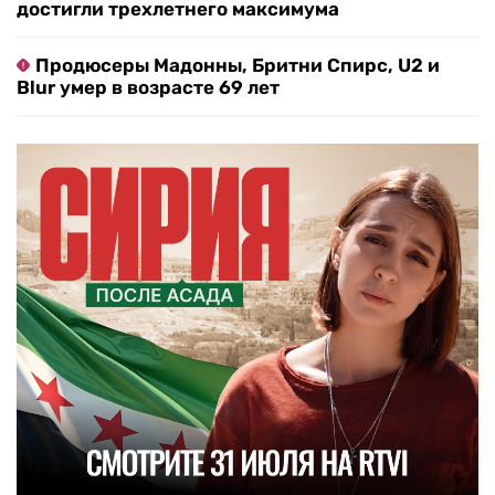
достигли трехлетнего максимума
Продюсеры Мадонны, Бритни Спирс, U2 и
Blur умер в возрасте 69 лет