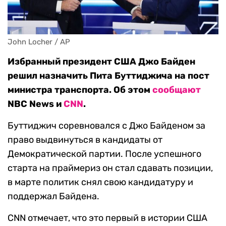
John Locher / AP
Избранный президент США Джо Байден
решил назначить Пита Буттиджича на пост
министра транспорта. Об этом
сообщают
NBC News и
CNN
.
Буттиджич соревновался с Джо Байденом за
право выдвинуться в кандидаты от
Демократической партии. После успешного
старта на праймериз он стал сдавать позиции,
в марте политик снял свою кандидатуру и
поддержал Байдена.
CNN отмечает, что это первый в истории США