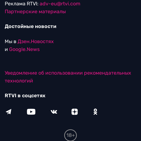
Реклама RTVI:
adv-eu@rtvi.com
Партнерские материалы
Достойные новости
Мы в
Дзен.Новостях
и
Google.News
Уведомление об использовании рекомендательных
технологий
RTVI в соцсетях
18+