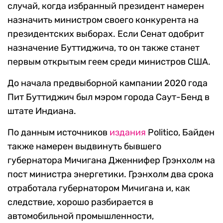
случай, когда избранный президент намерен
назначить министром своего конкурента на
президентских выборах. Если Сенат одобрит
назначение Буттиджича, то он также станет
первым открытым геем среди министров США.
До начала предвыборной кампании 2020 года
Пит Буттиджич был мэром города Саут-Бенд в
штате Индиана.
По данным источников
издания
Politico, Байден
также намерен выдвинуть бывшего
губернатора Мичигана Дженнифер Грэнхолм на
пост министра энергетики. Грэнхолм два срока
отработала губернатором Мичигана и, как
следствие, хорошо разбирается в
автомобильной промышленности,