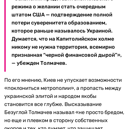
режима о желании стать очередным
штатом США — подтверждение полной
потери суверенитета образованием,
которое раньше называлось Украиной.
Думается, что на Капитолийском холме
никому не нужна территория, всемирно
признанная “черной финансовой дырой”»,
— убежден Толмачев.
По его мнению, Киев не упускает возможности
«поклониться метрополии», а пропасть между
украинской элитой и народом якобы
становится все глубже. Высказывание
Безуглой Толмачев называл «не просто бредом,
но еще и плевком в сторону собственных
окопов и тех, кто думает, что защищает