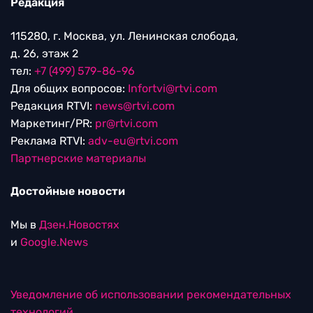
Редакция
115280, г. Москва, ул. Ленинская слобода,
д. 26, этаж 2
тел:
+7 (499) 579-86-96
Для общих вопросов:
Infortvi@rtvi.com
Редакция RTVI:
news@rtvi.com
Маркетинг/PR:
pr@rtvi.com
Реклама RTVI:
adv-eu@rtvi.com
Партнерские материалы
Достойные новости
Мы в
Дзен.Новостях
и
Google.News
Уведомление об использовании рекомендательных
технологий