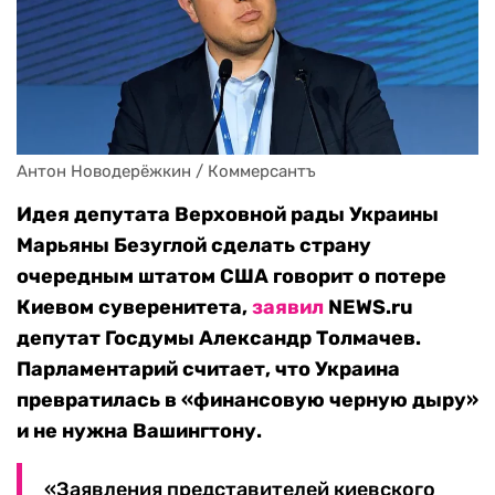
Антон Новодерёжкин / Коммерсантъ
Идея депутата Верховной рады Украины
Марьяны Безуглой сделать страну
очередным штатом США говорит о потере
Киевом суверенитета,
заявил
NEWS.ru
депутат Госдумы Александр Толмачев.
Парламентарий считает, что Украина
превратилась в «финансовую черную дыру»
и не нужна Вашингтону.
«Заявления представителей киевского