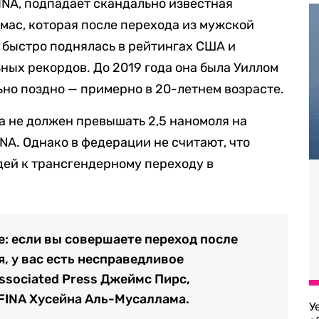
INA, подпадает скандально известная
мас, которая после перехода из мужской
 быстро поднялась в рейтингах США и
ных рекордов. До 2019 года она была Уиллом
ьно поздно — примерно в 20-летнем возрасте.
на не должен превышать 2,5 наномоля на
INA. Однако в федерации не считают, что
дей к трансгендерному переходу в
ые: если вы совершаете переход после
, у вас есть несправедливое
ssociated Press Джеймс Пирс,
FINA Хусейна Аль-Мусаллама.
У