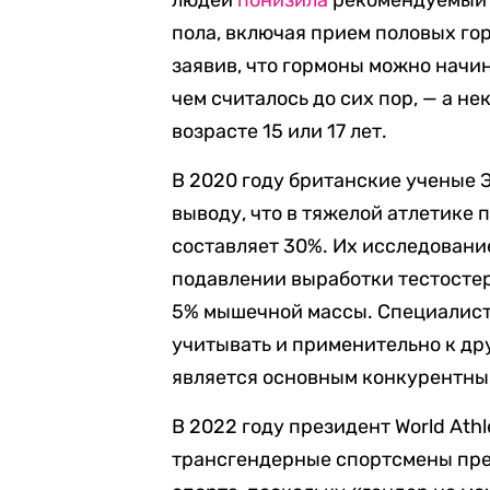
пола, включая прием половых го
заявив, что гормоны можно начин
чем считалось до сих пор, — а н
возрасте 15 или 17 лет.
В 2020 году британские ученые 
выводу, что в тяжелой атлетик
составляет 30%. Их исследован
подавлении выработки тестосте
5% мышечной массы. Специалисты
учитывать и применительно к др
является основным конкурентны
В 2022 году президент World Athl
трансгендерные спортсмены пре