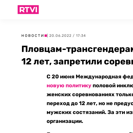
НОВОСТИ
| 20.06.2022 / 17:34
Пловцам-трансгендерам
12 лет, запретили соре
С 20 июня Международная феде
новую политику
половой инклю
женских соревнованиях тольк
переход до 12 лет, но не пред
мужских состязаний. За эти и
организации.