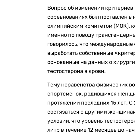
Вопрос об изменении критериев 
соревнованиях был поставлен в
олимпийским комитетом (МОК), 
именно по поводу трансгендерн
говорилось, что международные
выработать собственные «крите
основанные на данных о хирурги
тестостерона в крови.
Тему неравенства физических в
спортсменок, родившихся женщи
протяжении последних 15 лет. С
состязаться с другими женщинам
условии, что уровень тестостеро
литр в течение 12 месяцев до на