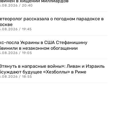
бвинен в хищении миллиардов
5.08.2026 / 20:40
етеоролог рассказала о погодном парадоксе в
оскве
.08.2026 / 19:45
кс-посла Украины в США Стефанишину
бвинили в незаконном обогащении
.08.2026 / 19:05
Втянуть в напрасные войны»: Ливан и Израиль
бсуждают будущее «Хезболлы» в Риме
.08.2026 / 18:55