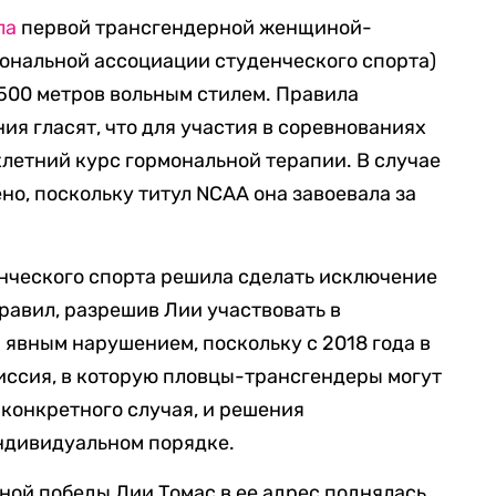
ла
первой трансгендерной женщиной-
ональной ассоциации студенческого спорта)
 500 метров вольным стилем. Правила
я гласят, что для участия в соревнованиях
летний курс гормональной терапии. В случае
но, поскольку титул NCAA она завоевала за
нческого спорта решила сделать исключение
равил, разрешив Лии участвовать в
 явным нарушением, поскольку с 2018 года в
иссия, в которую пловцы-трансгендеры могут
 конкретного случая, и решения
ндивидуальном порядке.
тной победы Лии Томас в ее адрес поднялась