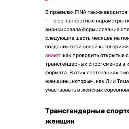
В правилах FINA также вводится
— но ее конкретные параметры п
анонсировала формирование спе
следующие шесть месяцев на по
создания этой новой категории»
знают
, как проводить открытые 
трансгендерных спортсменов в к
формата. В этих состязаниях см
женщины, которым, как Лии Тома
участвовать в женских соревнов
Трансгендерные спорт
женщин