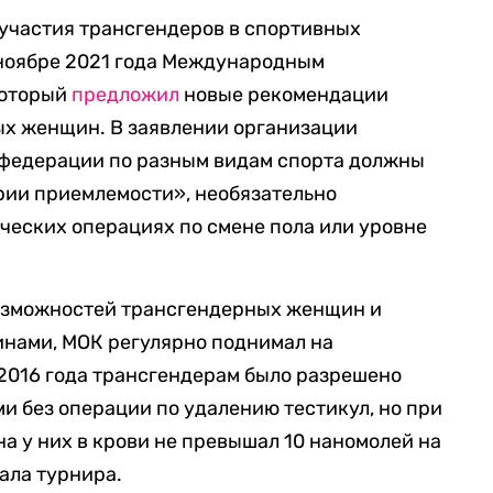
участия трансгендеров в спортивных
 ноябре 2021 года Международным
который
предложил
новые рекомендации
ых женщин. В заявлении организации
 федерации по разным видам спорта должны
рии приемлемости», необязательно
ческих операциях по смене пола или уровне
озможностей трансгендерных женщин и
нами, МОК регулярно поднимал на
 2016 года трансгендерам было разрешено
и без операции по удалению тестикул, но при
на у них в крови не превышал 10 наномолей на
чала турнира.