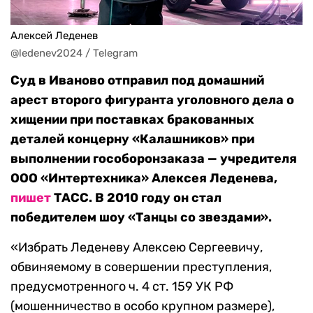
Алексей Леденев
@ledenev2024 / Telegram
Суд в Иваново отправил под домашний
арест второго фигуранта уголовного дела о
хищении при поставках бракованных
деталей концерну «Калашников» при
выполнении гособоронзаказа — учредителя
ООО «Интертехника» Алексея Леденева,
пишет
ТАСС. В 2010 году он стал
победителем шоу «Танцы со звездами».
«Избрать Леденеву Алексею Сергеевичу,
обвиняемому в совершении преступления,
предусмотренного ч. 4 ст. 159 УК РФ
(мошенничество в особо крупном размере),