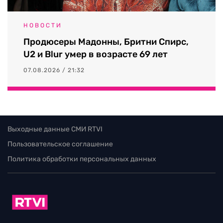
НОВОСТИ
Продюсеры Мадонны, Бритни Спирс,
U2 и Blur умер в возрасте 69 лет
07.08.2026 / 21:32
Выходные данные СМИ RTVI
Пользовательское соглашение
Политика обработки персональных данных