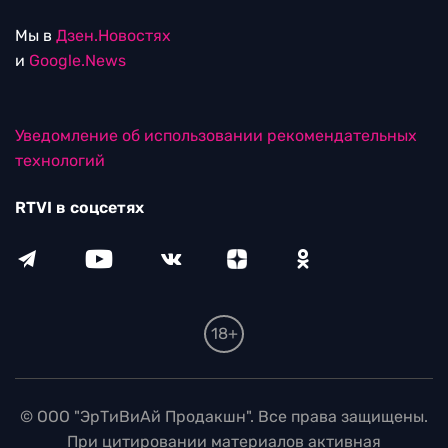
Мы в
Дзен.Новостях
и
Google.News
Уведомление об использовании рекомендательных
технологий
RTVI в соцсетях
18+
© ООО "ЭрТиВиАй Продакшн". Все права защищены.
При цитировании материалов активная