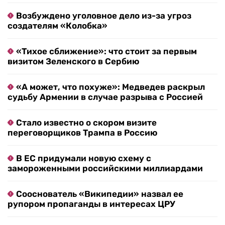
Возбуждено уголовное дело из-за угроз
создателям «Колобка»
«Тихое сближение»: что стоит за первым
визитом Зеленского в Сербию
«А может, что похуже»: Медведев раскрыл
судьбу Армении в случае разрыва с Россией
Стало известно о скором визите
переговорщиков Трампа в Россию
В ЕС придумали новую схему с
замороженными российскими миллиардами
Сооснователь «Википедии» назвал ее
рупором пропаганды в интересах ЦРУ