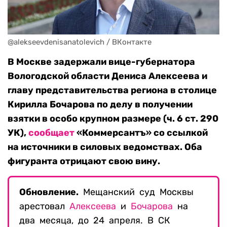
@alekseevdenisanatolevich / ВКонтакте
В Москве задержали вице-губернатора
Вологодской области Дениса Алексеева и
главу представительства региона в столице
Кирилла Бочарова по делу в получении
взятки в особо крупном размере (ч. 6 ст. 290
УК),
сообщает
«Коммерсантъ» со ссылкой
на источники в силовых ведомствах. Оба
фигуранта отрицают свою вину.
Обновление.
Мещанский суд Москвы
арестовал
Алексеева
и
Бочарова
на
два месяца, до 24 апреля. В СК