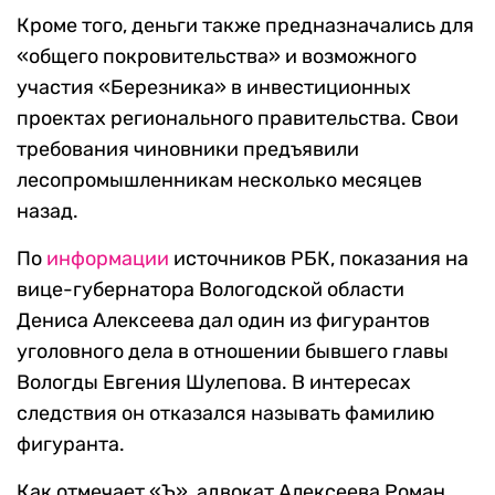
Кроме того, деньги также предназначались для
«общего покровительства» и возможного
участия «Березника» в инвестиционных
проектах регионального правительства. Свои
требования чиновники предъявили
лесопромышленникам несколько месяцев
назад.
По
информации
источников РБК, показания на
вице-губернатора Вологодской области
Дениса Алексеева дал один из фигурантов
уголовного дела в отношении бывшего главы
Вологды Евгения Шулепова. В интересах
следствия он отказался называть фамилию
фигуранта.
Как отмечает «Ъ», адвокат Алексеева Роман