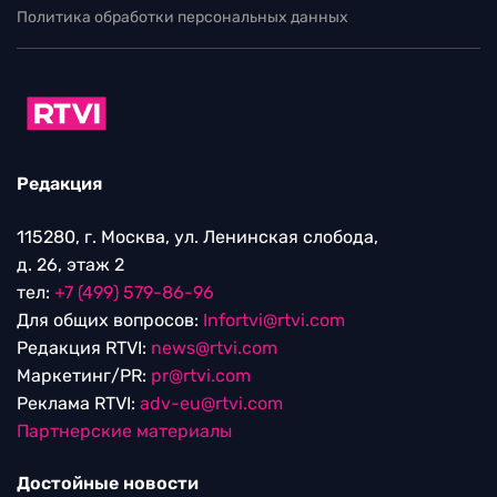
Политика обработки персональных данных
Редакция
115280, г. Москва, ул. Ленинская слобода,
д. 26, этаж 2
тел:
+7 (499) 579-86-96
Для общих вопросов:
Infortvi@rtvi.com
Редакция RTVI:
news@rtvi.com
Маркетинг/PR:
pr@rtvi.com
Реклама RTVI:
adv-eu@rtvi.com
Партнерские материалы
Достойные новости