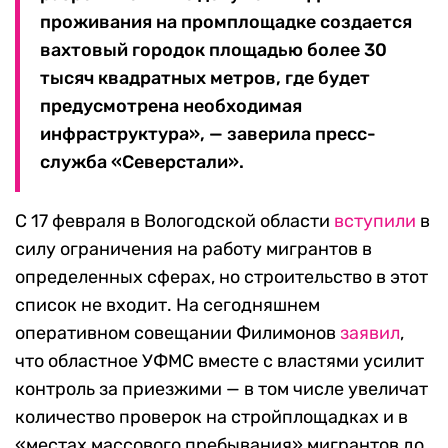
проживания на промплощадке создается
вахтовый городок площадью более 30
тысяч квадратных метров, где будет
предусмотрена необходимая
инфраструктура», — заверила пресс-
служба «Северстали».
С 17 февраля в Вологодской области
вступили
в
силу ограничения на работу мигрантов в
определенных сферах, но строительство в этот
список не входит. На сегодняшнем
оперативном совещании Филимонов
заявил
,
что областное УФМС вместе с властями усилит
контроль за приезжими — в том числе увеличат
количество проверок на стройплощадках и в
«местах массового пребывания» мигрантов до