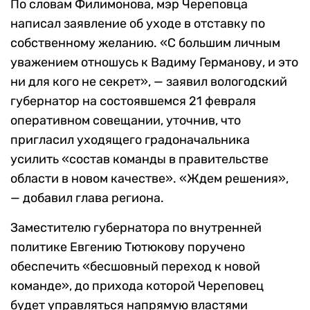
По словам Филимонова, мэр Череповца
написал заявление об уходе в отставку по
собственному желанию. «С большим личным
уважением отношусь к Вадиму Германову, и это
ни для кого не секрет», — заявил вологодский
губернатор на состоявшемся 21 февраля
оперативном совещании, уточнив, что
пригласил уходящего градоначальника
усилить «состав команды в правительстве
области в новом качестве». «Ждем решения»,
— добавил глава региона.
Заместителю губернатора по внутренней
политике Евгению Тютюкову поручено
обеспечить «бесшовный переход к новой
команде», до прихода которой Череповец
будет управляться напрямую властями