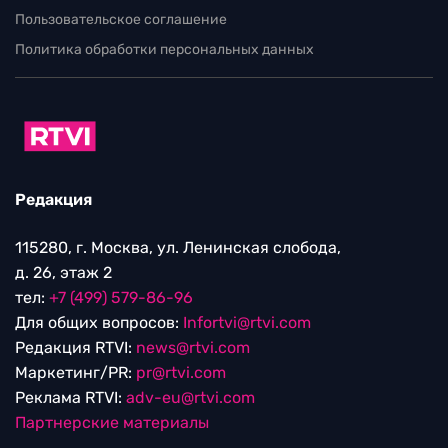
Пользовательское соглашение
Политика обработки персональных данных
Редакция
115280, г. Москва, ул. Ленинская слобода,
д. 26, этаж 2
тел:
+7 (499) 579-86-96
Для общих вопросов:
Infortvi@rtvi.com
Редакция RTVI:
news@rtvi.com
Маркетинг/PR:
pr@rtvi.com
Реклама RTVI:
adv-eu@rtvi.com
Партнерские материалы