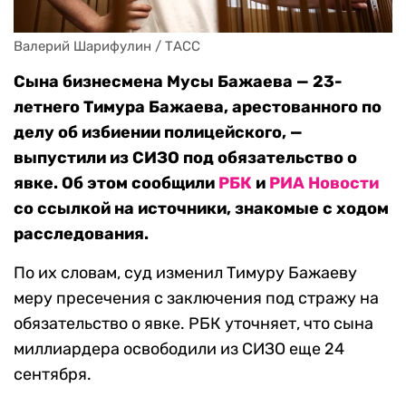
Валерий Шарифулин / ТАСС
Сына бизнесмена Мусы Бажаева — 23-
летнего Тимура Бажаева, арестованного по
делу об избиении полицейского, —
выпустили из СИЗО под обязательство о
явке. Об этом сообщили
РБК
и
РИА Новости
со ссылкой на источники, знакомые с ходом
расследования.
По их словам, суд изменил Тимуру Бажаеву
меру пресечения с заключения под стражу на
обязательство о явке. РБК уточняет, что сына
миллиардера освободили из СИЗО еще 24
сентября.