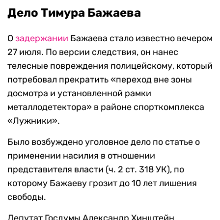
Дело Тимура Бажаева
О
задержании
Бажаева стало известно вечером
27 июля. По версии следствия, он нанес
телесные повреждения полицейскому, который
потребовал прекратить «переход вне зоны
досмотра и установленной рамки
металлодетектора» в районе спорткомплекса
«Лужники».
Было возбуждено уголовное дело по статье о
применении насилия в отношении
представителя власти (ч. 2 ст. 318 УК), по
которому Бажаеву грозит до 10 лет лишения
свободы.
Депутат Госдумы Александр Хинштейн