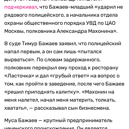
подчеркивал
, что Бажаев-младший «ударил не
рядового полицейского, а начальника отдела
охраны общественного порядка УВД по ЦАО
Москвы, полковника Александра Махонина».
В суде Тимур Бажаев заявил, что полицейский
напал первым, а он сам лишь «пытался
вырваться». По словам задержанного,
полковник перекрыл ему проход к ресторану
«Ласточка» и дал «грубый ответ» на вопрос о
том, как пройти в заведение, после чего Бажаев
«решил приподнять калитку». «Махонин на
меня налетел, начал меня материть, толкать,
хватать», — рассказывал сын бизнесмена.
Муса Бажаев — крупный предприниматель
чеченского происхождения. Он является