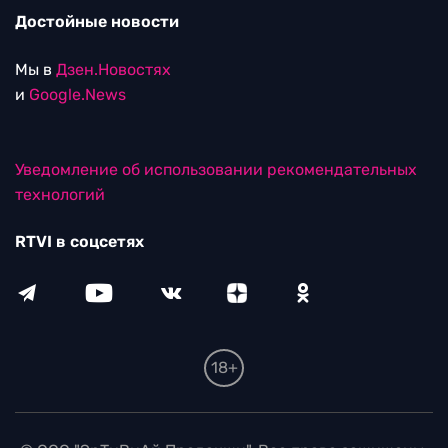
Достойные новости
Мы в
Дзен.Новостях
и
Google.News
Уведомление об использовании рекомендательных
технологий
RTVI в соцсетях
18+