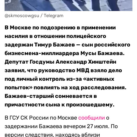
@skmoscowgsu / Telegram
В Москве по подозрению в применении
насилия в отношении полицейского
задержан Тимур Бажаев — сын российского
бизнесмена-миллиардера Мусы Бажаева.
Депутат Госдумы Александр Хинштейн
заявил, что руководство МВД взяло дело
под личный контроль из-за «активных
попыток» повлиять на ход расследования.
Бажаев-старший сомневается в
причастности сына к произошедшему.
В ГСУ СК России по Москве
сообщили
о
задержании Бажаева вечером 27 июля. По
версии следствия, находясь вблизи