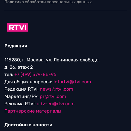
Политика обработки персональных данных
Редакция
115280, г. Москва, ул. Ленинская слобода,
д. 26, этаж 2
тел:
+7 (499) 579-86-96
Для общих вопросов:
Infortvi@rtvi.com
Редакция RTVI:
news@rtvi.com
Маркетинг/PR:
pr@rtvi.com
Реклама RTVI:
adv-eu@rtvi.com
Партнерские материалы
Достойные новости