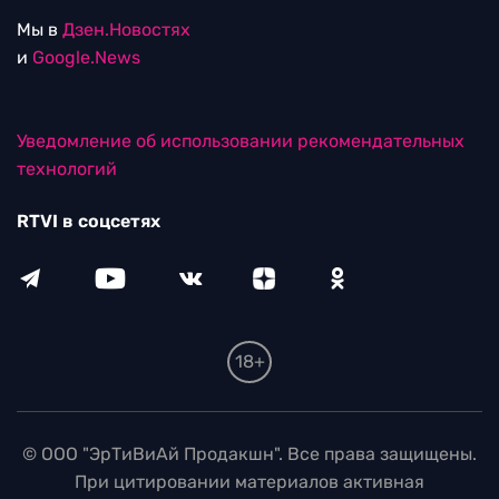
Мы в
Дзен.Новостях
и
Google.News
Уведомление об использовании рекомендательных
технологий
RTVI в соцсетях
18+
© ООО "ЭрТиВиАй Продакшн". Все права защищены.
При цитировании материалов активная