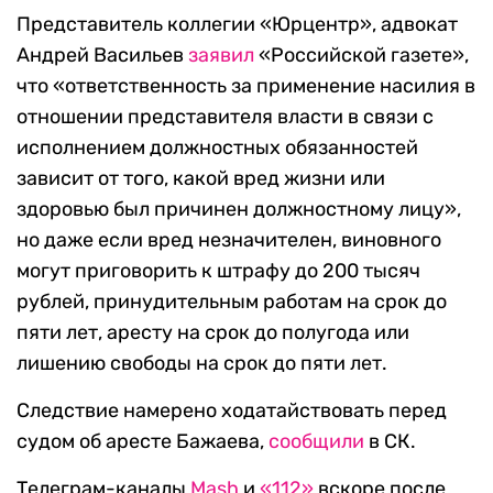
Представитель коллегии «Юрцентр», адвокат
Андрей Васильев
заявил
«Российской газете»,
что «ответственность за применение насилия в
отношении представителя власти в связи с
исполнением должностных обязанностей
зависит от того, какой вред жизни или
здоровью был причинен должностному лицу»,
но даже если вред незначителен, виновного
могут приговорить к штрафу до 200 тысяч
рублей, принудительным работам на срок до
пяти лет, аресту на срок до полугода или
лишению свободы на срок до пяти лет.
Следствие намерено ходатайствовать перед
судом об аресте Бажаева,
сообщили
в СК.
Телеграм-каналы
Mash
и
«112»
вскоре после