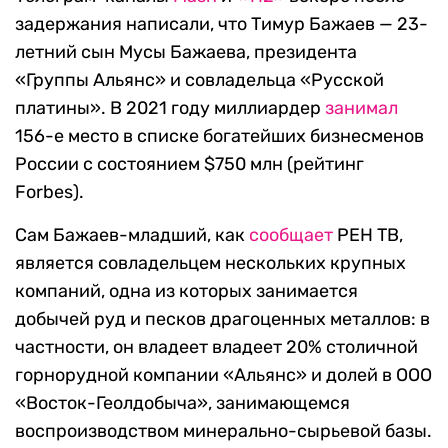
задержания написали, что Тимур Бажаев — 23-
летний сын Мусы Бажаева, президента
«Группы Альянс» и совладельца «Русской
платины». В 2021 году миллиардер
занимал
156-е место в списке богатейших бизнесменов
России с состоянием $750 млн (рейтинг
Forbes).
Сам Бажаев-младший, как
сообщает
РЕН ТВ,
является совладельцем нескольких крупных
компаний, одна из которых занимается
добычей руд и песков драгоценных металлов: в
частности, он владеет владеет 20% столичной
горнорудной компании «Альянс» и долей в ООО
«Восток-Геолдобыча», занимающемся
воспроизводством минерально-сырьевой базы.