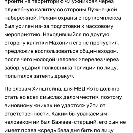
пройти на территорию «Лужников» через
служебную калитку со стороны Лужнецкой
набережной. Режим охраны спорткомплекса
был усилен из-за подготовки к массовому
мероприятию. Находившийся по другую
сторону калитки Махонин его не пропустил,
предложив воспользоваться общим входом,
после чего молодой человек «перелез через
забор, ударил полковника полиции по лицу,
попытался затеять драку».
По словам Хинштейна, для МВД «это должно
стать во всех смыслах делом чести», поэтому
виновному «никак не удастся» уйти от
ответственности. Каким бы уважаемым
человеком ни был Бажаев-старший, его сын не
имеет права «средь бела дня бить по лицу