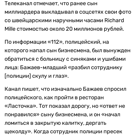
Телеканал отмечает, что ранее сын
миллиардера выкладывал в соцсетях свои фото
со швейцарскими наручными часами Richard
Mille стоимостью около 20 миллионов рублей.
По информации «112», полицейский, на
которого напал сын бизнесмена, был вынужден
обратиться с больницу с синяками и ушибами
лица: Бажаев-младший «разбил сотруднику
[полиции] скулу и глаз».
Канал пишет, что изначально Бажаев спросил
полицейского, как пройти в ресторан
«Ласточка». Тот показал дорогу, но «ответ не
понравился» сыну бизнесмена, и он «начал
ломиться в закрытую калитку, дергать
щеколду». Когда сотрудник полиции пресек