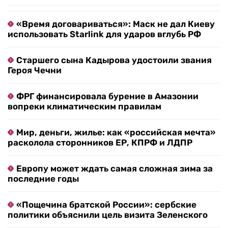
«Время договариваться»: Маск не дал Киеву
использовать Starlink для ударов вглубь РФ
Старшего сына Кадырова удостоили звания
Героя Чечни
ФРГ финансировала бурение в Амазонии
вопреки климатическим правилам
Мир, деньги, жилье: как «российская мечта»
расколола сторонников ЕР, КПРФ и ЛДПР
Европу может ждать самая сложная зима за
последние годы
«Пощечина братской России»: сербские
политики объяснили цель визита Зеленского