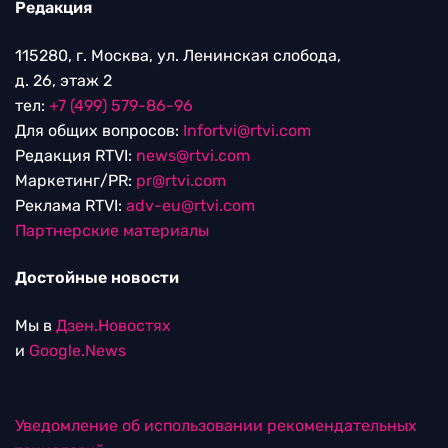
Редакция
115280, г. Москва, ул. Ленинская слобода,
д. 26, этаж 2
тел:
+7 (499) 579-86-96
Для общих вопросов:
Infortvi@rtvi.com
Редакция RTVI:
news@rtvi.com
Маркетинг/PR:
pr@rtvi.com
Реклама RTVI:
adv-eu@rtvi.com
Партнерские материалы
Достойные новости
Мы в
Дзен.Новостях
и
Google.News
Уведомление об использовании рекомендательных