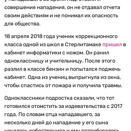
совершения нападения, он не отдавал отчета
своим действиям и не понимал их опасность
для общества.
18 апреля 2018 года ученик коррекционного
класса одной из школ в Стерлитамаке
пришел
в
кабинет информатики с ножом. Он ранил
одноклассницу и учительницу. После этого
разлил в классе бензин и попытался поджечь
кабинет. Одна из учениц выпрыгнула из окна,
чтобы спастись от пожара и получила травмы.
Одноклассники подростка сказали, что тот
готовился отомстить за издевательства с 2017
года. По словам отца нападавшего, за
несколько дней до нападение у его сына
началось «обострение» и ему потребовалось