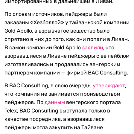
импортированных в дальнейшем в Ливан.
По словам источников, пейджеры были
заказаны «Хезболлой» у тайваньской компании
Gold Apollo, а взрывчатое вещество было
спрятано в них до того, как они попали в Ливан.
В самой компании Gold Apollo
заявили
, что
взорвавшиеся в Ливане пейджеры с ее лейблом
изготавливались и продавались венгерским
партнером компании — фирмой BAC Consulting.
В BAC Consulting, в свою очередь,
утверждают
,
что компания не занимается производством
пейджеров. По
данным
венгерского портала
Telex, BAC Consulting выступала только в
качестве посредника, а взорвавшиеся
пейджеры могла закупить на Тайване