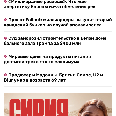
«Миллиардные расходы». Что ждет
энергетику Европы из-за обмеления рек
Проект Fallout: миллиардеры выкупят старый
канадский бункер на случай апокалипсиса
Суд заморозил строительство в Белом доме
бального зала Трампа за $400 млн
Мировые цены на продукты питания
достигли трехлетнего максимума
Продюсеры Мадонны, Бритни Спирс, U2 и
Blur умер в возрасте 69 лет