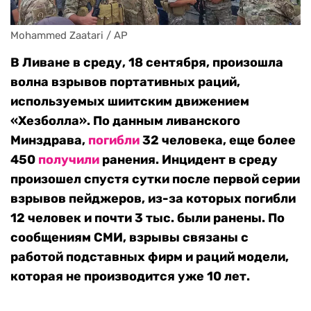
Mohammed Zaatari / AP
В Ливане в среду, 18 сентября, произошла
волна взрывов портативных раций,
используемых шиитским движением
«Хезболла». По данным ливанского
Минздрава,
погибли
32 человека, еще более
450
получили
ранения. Инцидент в среду
произошел спустя сутки после первой серии
взрывов пейджеров, из-за которых погибли
12 человек и почти 3 тыс. были ранены. По
сообщениям СМИ, взрывы связаны с
работой подставных фирм и раций модели,
которая не производится уже 10 лет.