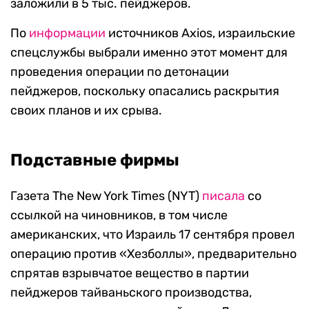
заложили в 5 тыс. пейджеров.
По
информации
источников Axios, израильские
спецслужбы выбрали именно этот момент для
проведения операции по детонации
пейджеров, поскольку опасались раскрытия
своих планов и их срыва.
Подставные фирмы
Газета The New York Times (NYT)
писала
со
ссылкой на чиновников, в том числе
американских, что Израиль 17 сентября провел
операцию против «Хезболлы», предварительно
спрятав взрывчатое вещество в партии
пейджеров тайваньского производства,