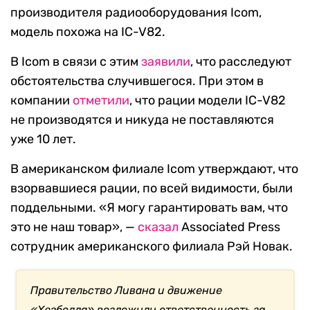
производителя радиооборудования Icom,
модель похожа на IC-V82.
В Icom в связи с этим
заявили
, что расследуют
обстоятельства случившегося. При этом в
компании
отметили
, что рации модели IC-V82
не производятся и никуда не поставляются
уже 10 лет.
В американском филиале Icom утверждают, что
взорвавшиеся рации, по всей видимости, были
поддельными. «Я могу гарантировать вам, что
это не наш товар», —
сказал
Associated Press
сотрудник американского филиала Рэй Новак.
Правительство Ливана и движение
«Хезболла» возложили ответственность за