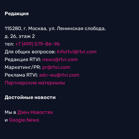
Редакция
115280, г. Москва, ул. Ленинская слобода,
д. 26, этаж 2
тел:
+7 (499) 579-86-96
Для общих вопросов:
Infortvi@rtvi.com
Редакция RTVI:
news@rtvi.com
Маркетинг/PR:
pr@rtvi.com
Реклама RTVI:
adv-eu@rtvi.com
Партнерские материалы
Достойные новости
Мы в
Дзен.Новостях
и
Google.News