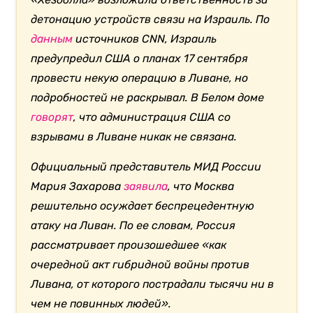
детонацию устройств связи на Израиль. По
данным
источников CNN, Израиль
предупредил США о планах 17 сентября
провести некую операцию в Ливане, но
подробностей не раскрывал. В Белом доме
говорят
, что администрация США со
взрывами в Ливане никак не связана.
Официальный представитель МИД России
Мария Захарова
заявила
, что Москва
решительно осуждает беспрецедентную
атаку на Ливан. По ее словам, Россия
рассматривает произошедшее «как
очередной акт гибридной войны против
Ливана, от которого пострадали тысячи ни в
чем не повинных людей».