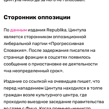
Сторонник оппозиции
По
данным
издания Republika, Цинтула
является сторонником оппозиционной
либеральной партии «Прогрессивная
Словакия». После задержания писателя на
странице фракции в соцсетях появилось
сообщение о приостановке ее деятельности
«на неопределенный срок».
Издание со ссылкой на очевидцев пишет, что
перед нападением Цинтула находился в толпе
граждан возле культурного центра, где
проходило выездное заседание правительства
во главе с Фицо. Когда премьер-министр