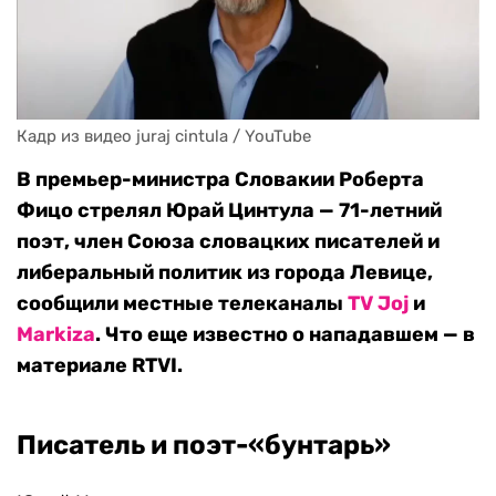
Кадр из видео juraj cintula / YouTube
В премьер-министра Словакии Роберта
Фицо стрелял Юрай Цинтула — 71-летний
поэт, член Союза словацких писателей и
либеральный политик из города Левице,
сообщили местные телеканалы
TV Joj
и
Markiza
. Что еще известно о нападавшем — в
материале RTVI.
Писатель и поэт-«бунтарь»