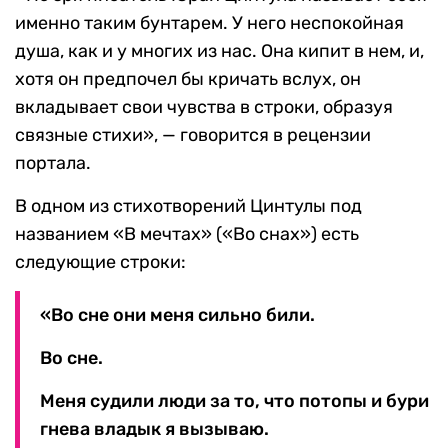
именно таким бунтарем. У него неспокойная
душа, как и у многих из нас. Она кипит в нем, и,
хотя он предпочел бы кричать вслух, он
вкладывает свои чувства в строки, образуя
связные стихи», — говорится в рецензии
портала.
В одном из стихотворений Цинтулы под
названием «В мечтах» («Во снах») есть
следующие строки:
«Во сне они меня сильно били.
Во сне.
Меня судили люди за то, что потопы и бури
гнева владык я вызываю.