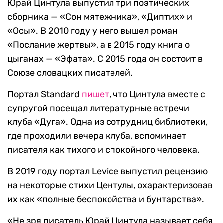
Юрай Цинтула выпустил три поэтических
сборника — «Сон мятежника», «Диптих» и
«Осы». В 2010 году у него вышел роман
«Послание жертвы», а в 2015 году книга о
цыганах — «Эфата». С 2015 года он состоит в
Союзе словацких писателей.
Портал Standard
пишет
, что Цинтула вместе с
супругой посещал литературные встречи
клуба «Дуга». Одна из сотрудниц библиотеки,
где проходили вечера клуба, вспоминает
писателя как тихого и спокойного человека.
В 2019 году портал Levice выпустил рецензию
на некоторые стихи Центулы, охарактеризовав
их как «полные беспокойства и бунтарства».
«Не зря писатель Юрай Цинтула называет себя