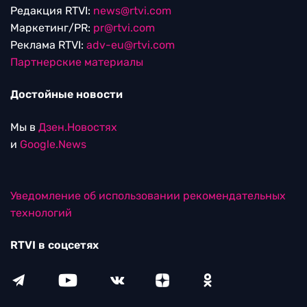
Редакция RTVI:
news@rtvi.com
Маркетинг/PR:
pr@rtvi.com
Реклама RTVI:
adv-eu@rtvi.com
Партнерские материалы
Достойные новости
Мы в
Дзен.Новостях
и
Google.News
Уведомление об использовании рекомендательных
технологий
RTVI в соцсетях