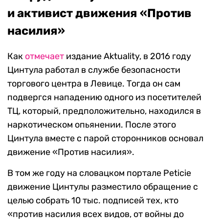
и активист движения «Против
насилия»
Как
отмечает
издание Aktuality, в 2016 году
Цинтула работал в службе безопасности
торгового центра в Левице. Тогда он сам
подвергся нападению одного из посетителей
ТЦ, который, предположительно, находился в
наркотическом опьянении. После этого
Цинтула вместе с парой сторонников основал
движение «Против насилия».
В том же году на словацком портале Peticie
движение Цинтулы разместило обращение с
целью собрать 10 тыс. подписей тех, кто
«против насилия всех видов, от войны до