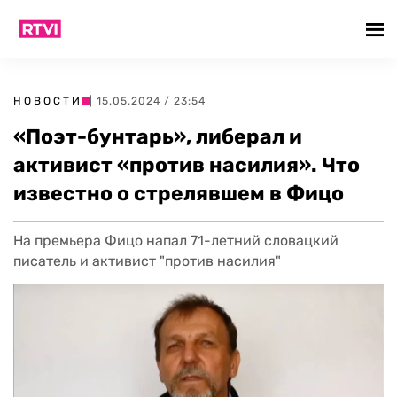
НОВОСТИ
| 15.05.2024 / 23:54
«Поэт-бунтарь», либерал и
активист «против насилия». Что
известно о стрелявшем в Фицо
На премьера Фицо напал 71-летний словацкий
писатель и активист "против насилия"