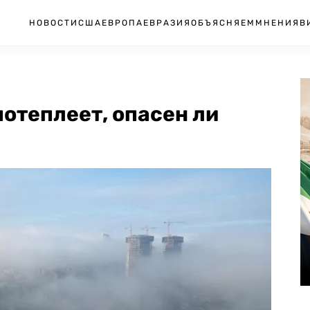
НОВОСТИ
США
ЕВРОПА
ЕВРАЗИЯ
ОБЪЯСНЯЕМ
МНЕНИЯ
В
потеплеет, опасен ли