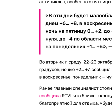
антициклон, особенно с пятницы 
«В эти дни будет малообл
днем +6… +8, в воскресень
ночь на пятницу 0… +2, до 
нуля, до -4 по области ме
на понедельник +1… +6», —
Во вторник и среду, 22-23 октябр
градусов, ночью +2… +7, сообщил
в воскресенье, понедельник — чу
Ранее главный специалист стол
сообщила
RTVI, что ближе к конц
благоприятной для отдыха, «буд