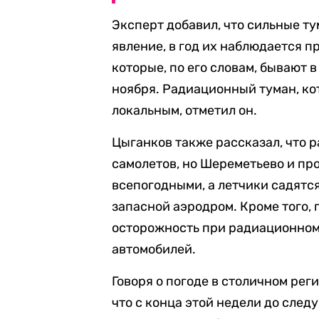
Эксперт добавил, что сильные ту
явление, в год их наблюдается п
которые, по его словам, бывают 
ноября. Радиационный туман, кот
локальным, отметил он.
Цыганков также рассказал, что 
самолетов, но Шереметьево и п
всепогодными, а летчики садятся
запасной аэродром. Кроме того,
осторожность при радиационном
автомобилей.
Говоря о погоде в столичном рег
что с конца этой недели до след