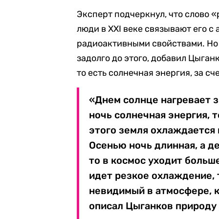
Эксперт подчеркнул, что слово 
люди в XXI веке связывают его с 
радиоактивными свойствами. Но
задолго до этого, добавил Цыган
то есть солнечная энергия, за сч
«Днем солнце нагревает з
ночь солнечная энергия, т
этого земля охлаждается 
Осенью ночь длинная, а де
то в космос уходит больш
идет резкое охлаждение, 
невидимый в атмосфере, к
описал Цыганков природу