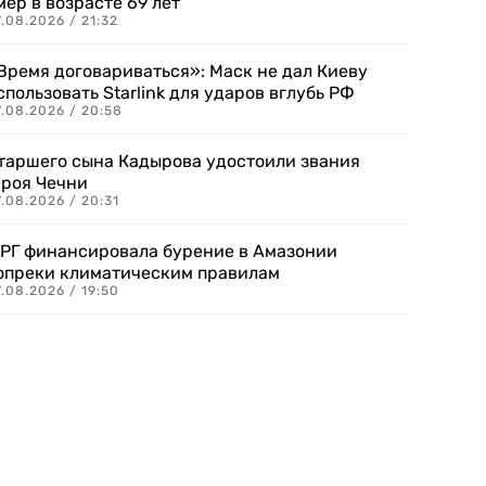
мер в возрасте 69 лет
.08.2026 / 21:32
Время договариваться»: Маск не дал Киеву
спользовать Starlink для ударов вглубь РФ
7.08.2026 / 20:58
таршего сына Кадырова удостоили звания
ероя Чечни
.08.2026 / 20:31
РГ финансировала бурение в Амазонии
опреки климатическим правилам
.08.2026 / 19:50