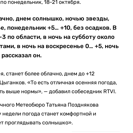
по понедельник, 18-21 октября.
ачно, днем солнышко, ночью звезды,
е, понедельник +5… +10, без осадков. В
-3 по области, в ночь на субботу около
стами, в ночь на воскресенье 0… +5, ночь
 рассказал он.
я, станет более облачно, днем до +12
 Цыганков. «То есть отличная осенняя погода,
ть выше нормы», — добавил собеседник RTVI.
ичного Метеобюро Татьяна Позднякова
у недели погода станет комфортной и
ет проглядывать солнышко».