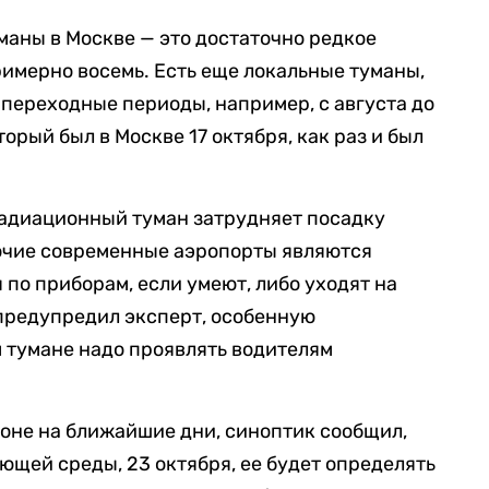
маны в Москве — это достаточно редкое
римерно восемь. Есть еще локальные туманы,
в переходные периоды, например, с августа до
орый был в Москве 17 октября, как раз и был
радиационный туман затрудняет посадку
рочие современные аэропорты являются
 по приборам, если умеют, либо уходят на
 предупредил эксперт, особенную
 тумане надо проявлять водителям
ионе на ближайшие дни, синоптик сообщил,
ующей среды, 23 октября, ее будет определять