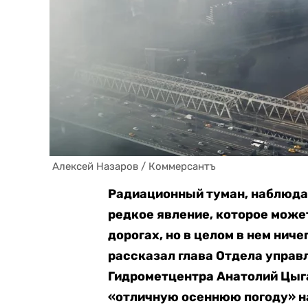
 Алексей Назаров / Коммерсантъ
Радиационный туман, наблюдав
редкое явление, которое може
дорогах, но в целом в нем ниче
рассказал глава Отдела управ
Гидрометцентра Анатолий Цыг
«отличную осеннюю погоду» н