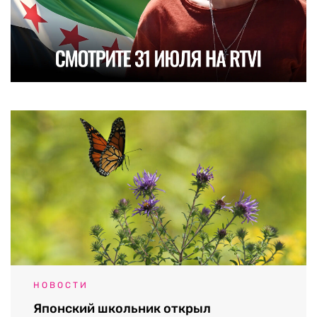
НОВОСТИ
Японский школьник открыл