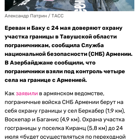
Александр Патрин / ТАСС
Ереван и Баку с 24 мая доверяют охрану
участка границы в Тавушской области
пограничникам, сообщила Служба
национальной безопасности (СНБ) Армении.
В Азербайджане сообщили, что
пограничники взяли под контроль четыре
села на границе с Арменией.
Как
заявили
в армянском ведомстве,
пограничные войска СНБ Армении берут на
себя охрану границы у сел Беркабер (1,9 км),
Воскепар и Баганис (4,9 км). Охрана участка
госграницы у поселка Киранц (5,8 км) до 24
июля «будет осуществляться по переходной