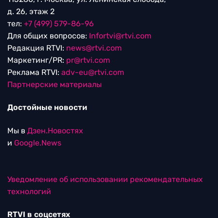
д. 26, этаж 2
тел:
+7 (499) 579-86-96
Для общих вопросов:
Infortvi@rtvi.com
Редакция RTVI:
news@rtvi.com
Маркетинг/PR:
pr@rtvi.com
Реклама RTVI:
adv-eu@rtvi.com
Партнерские материалы
Достойные новости
Мы в
Дзен.Новостях
и
Google.News
Уведомление об использовании рекомендательных
технологий
RTVI в соцсетях