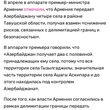
В апреле в аппарате премьер-министра
Армении
отмечали
, что Армения передает
Азербайджану четыре села в районе
Тавушской области, получая взамен «снижение
рисков, связанных с делимитацией границ и
безопасностью».
В аппарате премьера говорили, что
«Азербайджан получает два с половиной
принадлежащих ему села, потому что вся
территория села Гызылгаджилы, значительная
часть территории села Ашагы Аскипара и до
этого находилась под контролем
Азербайджана».
После того, как власти Армении согласились в
рамках делимитации границы передать