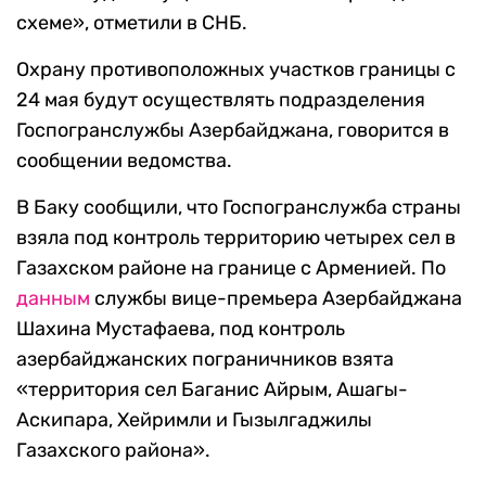
схеме», отметили в СНБ.
Охрану противоположных участков границы с
24 мая будут осуществлять подразделения
Госпогранслужбы Азербайджана, говорится в
сообщении ведомства.
В Баку сообщили, что Госпогранслужба страны
взяла под контроль территорию четырех сел в
Газахском районе на границе с Арменией. По
данным
службы вице-премьера Азербайджана
Шахина Мустафаева, под контроль
азербайджанских пограничников взята
«территория сел Баганис Айрым, Ашагы-
Аскипара, Хейримли и Гызылгаджилы
Газахского района».