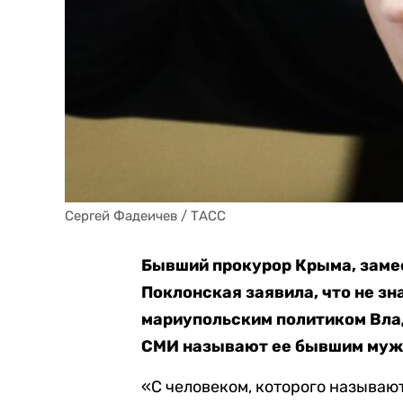
Сергей Фадеичев / ТАСС
Бывший прокурор Крыма, заме
Поклонская заявила, что не з
мариупольским политиком Вла
СМИ называют ее бывшим муж
«С человеком, которого называ