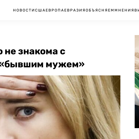
НОВОСТИ
США
ЕВРОПА
ЕВРАЗИЯ
ОБЪЯСНЯЕМ
МНЕНИЯ
В
 не знакома с
 «бывшим мужем»