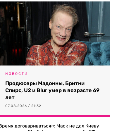
НОВОСТИ
Продюсеры Мадонны, Бритни
Спирс, U2 и Blur умер в возрасте 69
лет
07.08.2026 / 21:32
Время договариваться»: Маск не дал Киеву