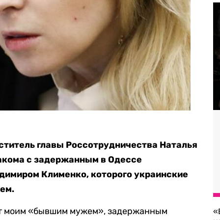
ститель главы Россотрудничества Наталья
накома с задержанным в Одессе
димиром Клименко, которого украинские
ем.
ют моим «бывшим мужем», задержанным
«