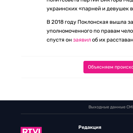
украинских «парней и девушек в
В 2018 году Поклонская вышла з
уполномоченного по правам чело
спустя он
заявил
об их расстава
Объясняем происхо
Выходные данные СМ
Редакция