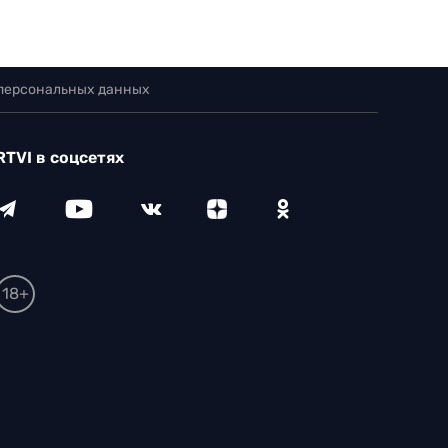
 персональных данных
RTVI в соцсетях
18+