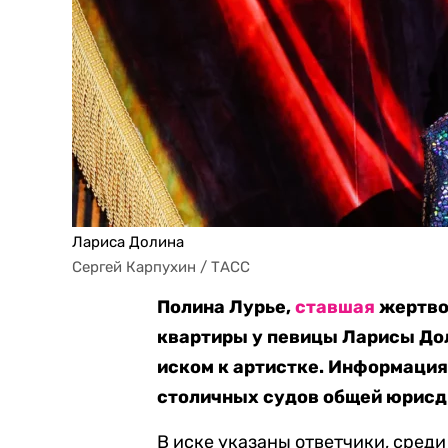
Лариса Долина
Сергей Карпухин / ТАСС
Полина Лурье,
ставшая
жертво
квартиры у певицы Ларисы Дол
иском к артистке. Информация
столичных судов общей юрисд
В иске указаны ответчики, сред