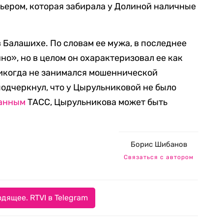
урьером, которая забирала у Долиной наличные
 Балашихе. По словам ее мужа, в последнее
о», но в целом он охарактеризовал ее как
никогда не занимался мошеннической
одчеркнул, что у Цырульниковой не было
анным
ТАСС, Цырульникова может быть
Борис Шибанов
Связаться с автором
дящее. RTVI в Telegram