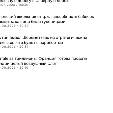
елезную дорогу в Северную Корею
7.08.2026 / 06:30
понский школьник открыл способность бабочек
омнить, как они были гусеницами
6.08.2026 / 20:59
утин вывел Шереметьево из стратегических
бъектов: что будет с аэропортом
.08.2026 / 20:31
afale за триллионы: Франция готова продать
ндии целый воздушный флот
6.08.2026 / 20:10