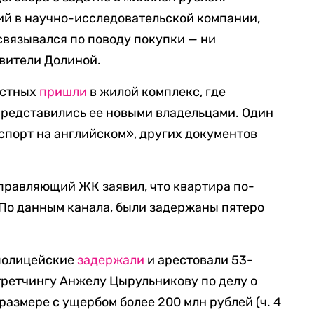
ий в научно-исследовательской компании,
 связывался по поводу покупки — ни
вители Долиной.
вестных
пришли
в жилой комплекс, где
представились ее новыми владельцами. Один
спорт на английском», других документов
управляющий ЖК заявил, что квартира по-
По данным канала, были задержаны пятеро
 полицейские
задержали
и арестовали 53-
третчингу Анжелу Цырульникову по делу о
азмере с ущербом более 200 млн рублей (ч. 4