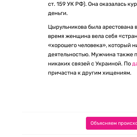
ст. 159 УК РФ). Она оказалась к
деньги.
Цырульникова была арестована в
время женщина вела себя «странн
«хорошего человека», который 
деятельностью. Мужчина также п
никаких связей с Украиной. По
д
причастна к другим хищениям.
Объясняем происхо