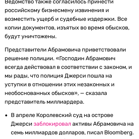
Ведомство также согласилось принести
российскому бизнесмену извинения и
возместить ущерб и судебные издержки. Все
копии документов, изъятых во время обысков,
будут уничтожены.
Представители Абрамовича приветствовали
решение полиции. «Господин Абрамович
всегда действовал в соответствии с законом, и
мы рады, что полиция Джерси пошла на
уступки в отношении этих незаконных и
необоснованных обысков», — сказала
представитель миллиардера.
В апреле Королевский суд на острове
Джерси
заблокировал
активы Абрамовича на
семь миллиардов долларов, писал Bloomberg.