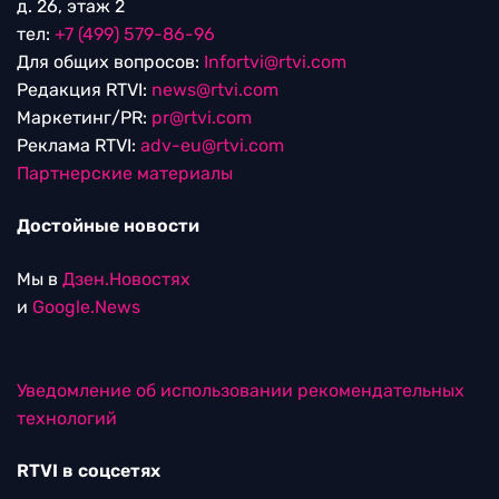
д. 26, этаж 2
тел:
+7 (499) 579-86-96
Для общих вопросов:
Infortvi@rtvi.com
Редакция RTVI:
news@rtvi.com
Маркетинг/PR:
pr@rtvi.com
Реклама RTVI:
adv-eu@rtvi.com
Партнерские материалы
Достойные новости
Мы в
Дзен.Новостях
и
Google.News
Уведомление об использовании рекомендательных
технологий
RTVI в соцсетях